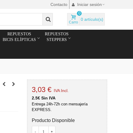
Contacto
Iniciar sesión
0
0
artículo(s)
Carro
REPUESTOS
REPUESTOS
BICIS ELÍPTICAS
STEPPERS
3,03 €
IVA Incl.
2.5€ Sin IVA
Entrega 24h-72h con mensajería
EXPRESS.
Producto Disponible
-
+