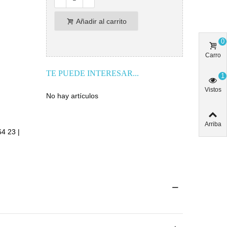
Añadir al carrito
0
Carro
TE PUEDE INTERESAR...
1
Vistos
No hay artículos
Arriba
64 23 |