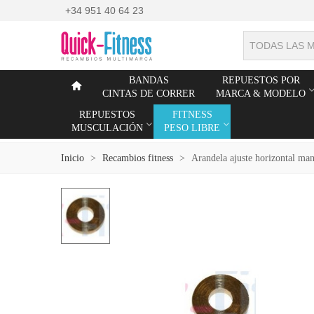
+34 951 40 64 23
TODAS LAS 
BANDAS
REPUESTOS POR
CINTAS DE CORRER
MARCA & MODELO
REPUESTOS
FITNESS
MUSCULACIÓN
PESO LIBRE
Inicio
>
Recambios fitness
>
Arandela ajuste horizontal ma