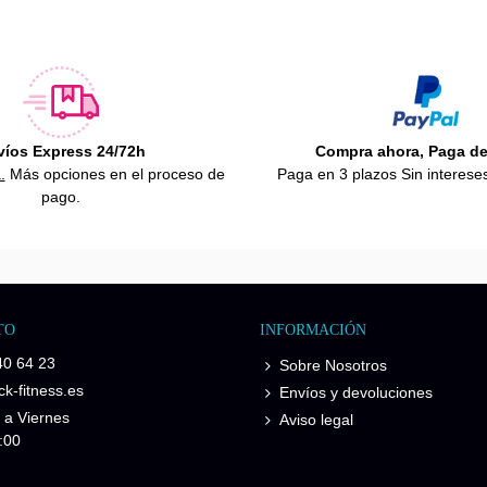
víos Express 24/72h
Compra ahora, Paga d
.
Más opciones en el proceso de
Paga en 3 plazos Sin interese
pago.
TO
INFORMACIÓN
40 64 23
Sobre Nosotros
k-fitness.es
Envíos y devoluciones
 a Viernes
Aviso legal
:00