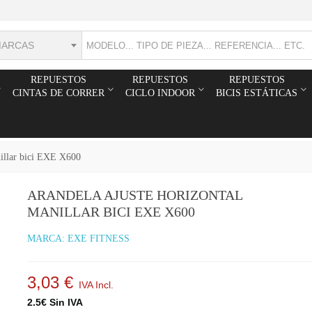
MARCAS
REPUESTOS
REPUESTOS
REPUESTOS
CINTAS DE CORRER
CICLO INDOOR
BICIS ESTÁTICAS
nillar bici EXE X600
ARANDELA AJUSTE HORIZONTAL
MANILLAR BICI EXE X600
MARCA:
EXE FITNESS
3,03 €
IVA Incl.
2.5€ Sin IVA