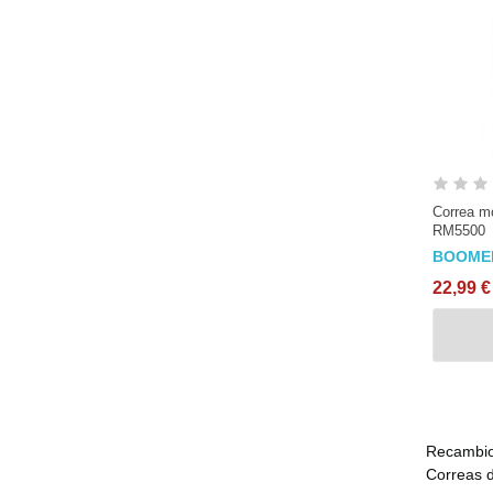
Correa mo
RM5500
BOOME
22,99 €
Recambio
Correas d