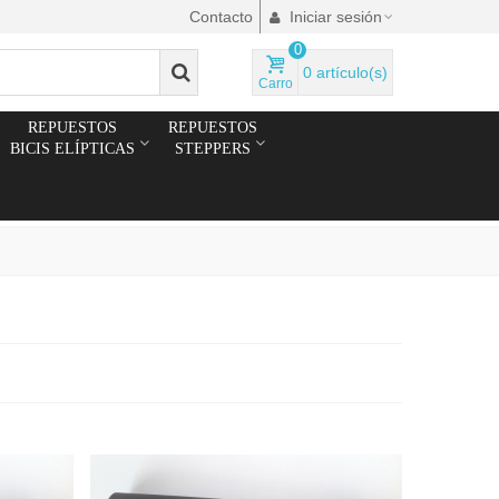
Contacto
Iniciar sesión
0
0
artículo(s)
Carro
REPUESTOS
REPUESTOS
BICIS ELÍPTICAS
STEPPERS