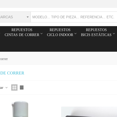
MARCAS
REPUESTOS
REPUESTOS
REPUESTOS
CINTAS DE CORRER
CICLO INDOOR
BICIS ESTÁTICAS
correr
 DE CORRER
nar