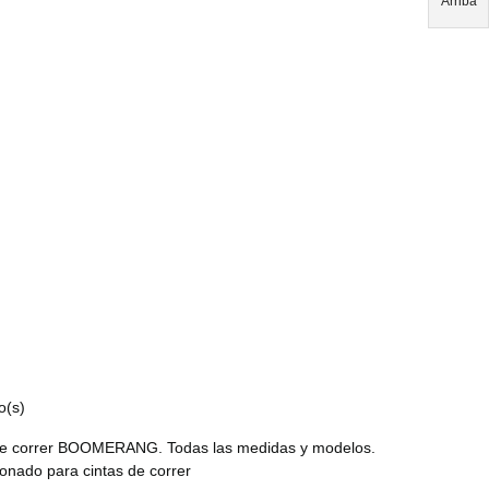
Arriba
o(s)
e correr BOOMERANG. Todas las medidas y modelos.
conado para cintas de correr