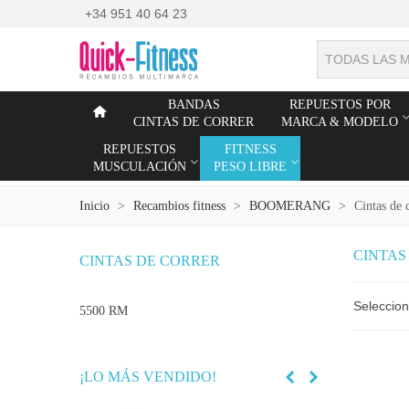
+34 951 40 64 23
TODAS LAS 
BANDAS
REPUESTOS POR
CINTAS DE CORRER
MARCA & MODELO
REPUESTOS
FITNESS
MUSCULACIÓN
PESO LIBRE
Inicio
>
Recambios fitness
>
BOOMERANG
>
Cintas de 
CINTAS
CINTAS DE CORRER
Seleccio
5500 RM
¡LO MÁS VENDIDO!