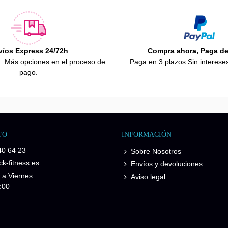
víos Express 24/72h
Compra ahora, Paga d
.
Más opciones en el proceso de
Paga en 3 plazos Sin interese
pago.
TO
INFORMACIÓN
40 64 23
Sobre Nosotros
k-fitness.es
Envíos y devoluciones
 a Viernes
Aviso legal
:00