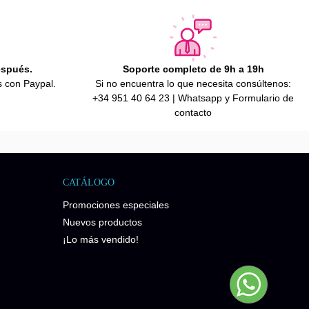
espués.
Soporte completo de 9h a 19h
s con Paypal.
Si no encuentra lo que necesita consúltenos:
+34 951 40 64 23 | Whatsapp y Formulario de
contacto
CATÁLOGO
Promociones especiales
Nuevos productos
¡Lo más vendido!