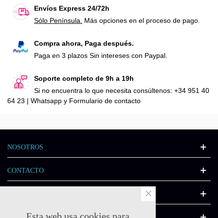
Envíos Express 24/72h
Sólo Península.
Más opciones en el proceso de pago.
Compra ahora, Paga después.
Paga en 3 plazos Sin intereses con Paypal.
Soporte completo de 9h a 19h
Si no encuentra lo que necesita consúltenos: +34 951 40
64 23 | Whatsapp y Formulario de contacto
NOSOTROS
CONTACTO
×
INFORMACIÓN
Esta web usa cookies para
CATÁLOGO