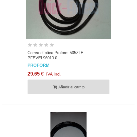
Correa elíptica Proform 505ZLE
PFEVEL96010.0
PROFORM
29,65 €
IVA Incl.
Añadir al carrito