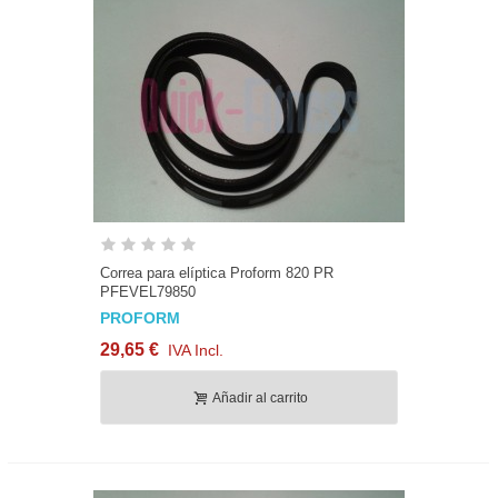
Correa para elíptica Proform 820 PR
PFEVEL79850
PROFORM
29,65 €
IVA Incl.
Añadir al carrito