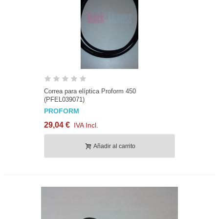
Correa para elíptica Proform 450
(PFEL039071)
PROFORM
29,04 €
IVA Incl.
Añadir al carrito