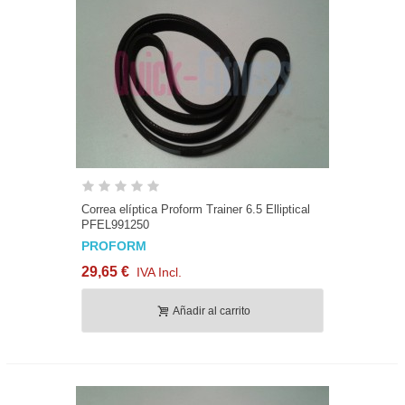
Correa elíptica Proform Trainer 6.5 Elliptical
PFEL991250
PROFORM
29,65 €
IVA Incl.
Añadir al carrito