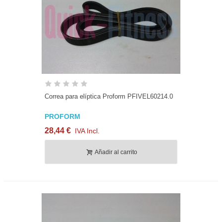
Correa para elíptica Proform PFIVEL60214.0
PROFORM
28,44 €
IVA Incl.
Añadir al carrito