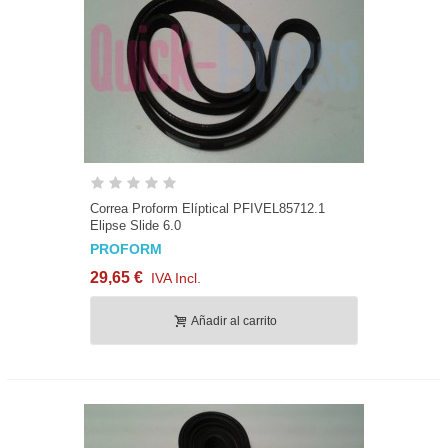
Correa Proform Elíptical PFIVEL85712.1
Elipse Slide 6.0
PROFORM
29,65 €
IVA Incl.
Añadir al carrito