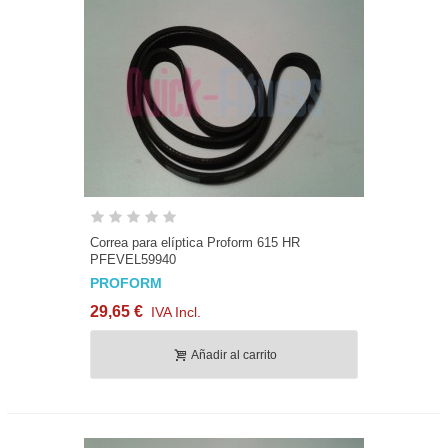
Correa para elíptica Proform 615 HR
PFEVEL59940
PROFORM
29,65 €
IVA Incl.
Añadir al carrito