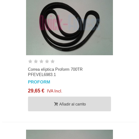
Correa elíptica Proform 700TR
PFEVEL6983.1
PROFORM
29,65 €
IVA Incl.
Añadir al carrito