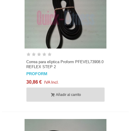
Correa para elíptica Proform PFEVEL73908.0
REFLEX STEP 2
PROFORM
30,86 €
IVA Incl.
Añadir al carrito