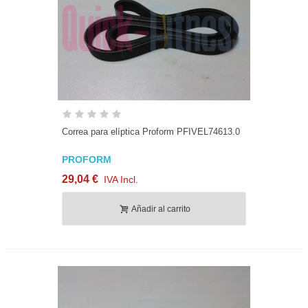
Correa para elíptica Proform PFIVEL74613.0
PROFORM
29,04 €
IVA Incl.
Añadir al carrito