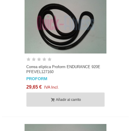
Correa elíptica Proform ENDURANCE 920E
PFEVEL127160
PROFORM
29,65 €
IVA Incl.
Añadir al carrito