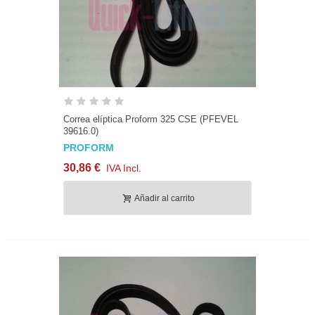
Correa elíptica Proform 325 CSE (PFEVEL
39616.0)
PROFORM
30,86 €
IVA Incl.
Añadir al carrito