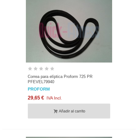
Correa para elíptica Proform 725 PR
PFEVEL79940
PROFORM
29,65 €
IVA Incl.
Añadir al carrito