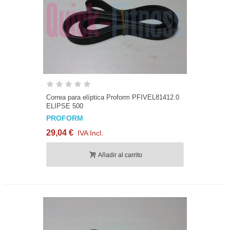
Correa para elíptica Proform PFIVEL81412.0
ELIPSE 500
PROFORM
29,04 €
IVA Incl.
Añadir al carrito