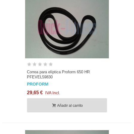
Correa para elíptica Proform 650 HR
PFEVEL59830
PROFORM
29,65 €
IVA Incl.
Añadir al carrito