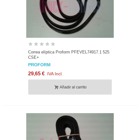
Correa elíptica Proform PFEVEL74917.1 525
CSE+
PROFORM
29,65 €
IVA Incl.
Añadir al carrito