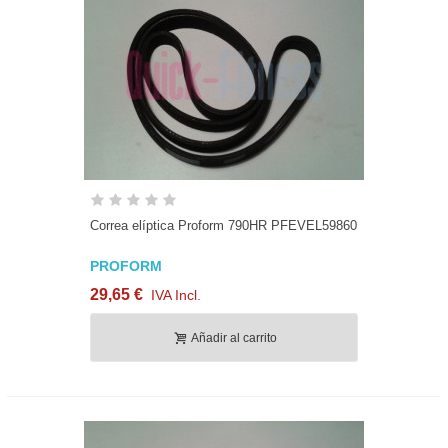
Correa elíptica Proform 790HR PFEVEL59860
PROFORM
29,65 €
IVA Incl.
Añadir al carrito