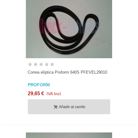
Correa elíptica Proform 640S PFEVEL29010
PROFORM
29,65 €
IVA Incl.
Añadir al carrito