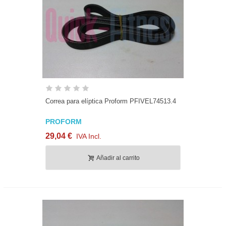
Correa para elíptica Proform PFIVEL74513.4
PROFORM
29,04 €
IVA Incl.
Añadir al carrito