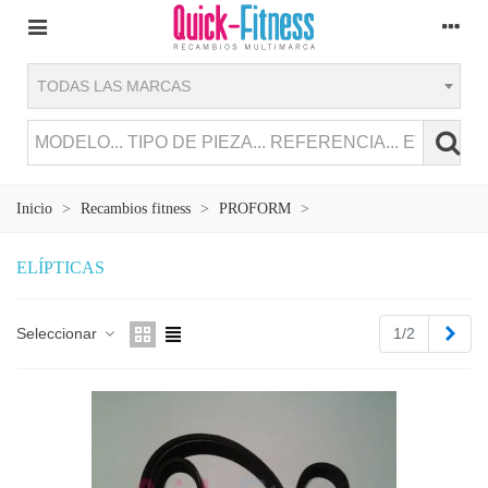
TODAS LAS MARCAS
Inicio
>
Recambios fitness
>
PROFORM
>
ELÍPTICAS
Sigu
Seleccionar
1/2