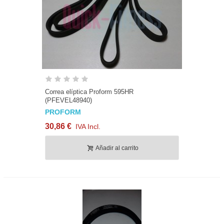
Correa elíptica Proform 595HR
(PFEVEL48940)
PROFORM
30,86 €
IVA Incl.
Añadir al carrito