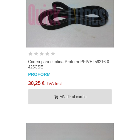
Correa para elíptica Proform PFIVEL59216.0
425CSE
PROFORM
30,25 €
IVA Incl.
Añadir al carrito