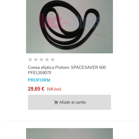
Correa elíptica Proform SPACESAVER 600
PFEL559070
PROFORM
29,65 €
IVA Incl.
Añadir al carrito