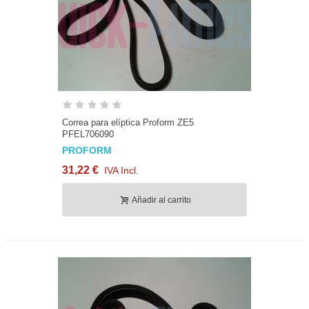
Correa para elíptica Proform ZE5
PFEL706090
PROFORM
31,22 €
IVA Incl.
Añadir al carrito