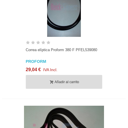
Correa elíptica Proform 380 F PFEL539080
PROFORM
29,04 €
IVA Incl.
Añadir al carrito