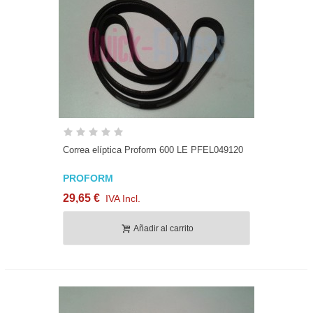
Correa elíptica Proform 600 LE PFEL049120
PROFORM
29,65 €
IVA Incl.
Añadir al carrito