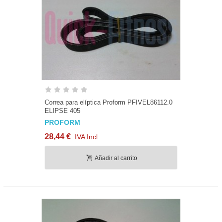
Correa para elíptica Proform PFIVEL86112.0
ELIPSE 405
PROFORM
28,44 €
IVA Incl.
Añadir al carrito