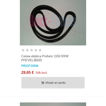
Correa elíptica Proform 1150 RXW
PFEVEL36020
PROFORM
29,65 €
IVA Incl.
Añadir al carrito