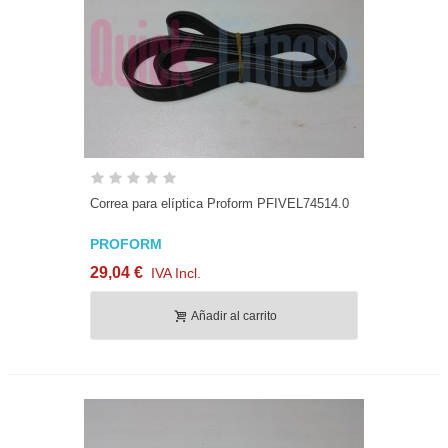
Correa para elíptica Proform PFIVEL74514.0
PROFORM
29,04 €
IVA Incl.
Añadir al carrito