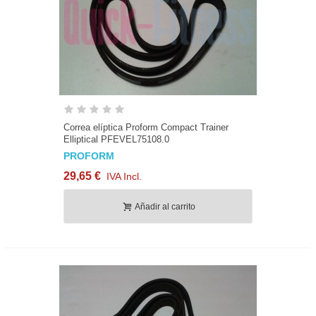
Correa elíptica Proform Compact Trainer
Elliptical PFEVEL75108.0
PROFORM
29,65 €
IVA Incl.
Añadir al carrito