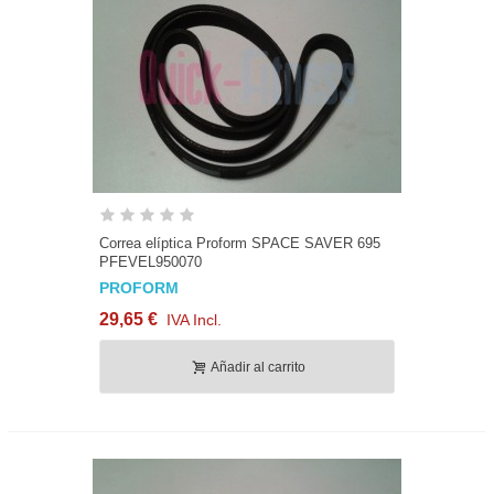
Correa elíptica Proform SPACE SAVER 695
PFEVEL950070
PROFORM
29,65 €
IVA Incl.
Añadir al carrito