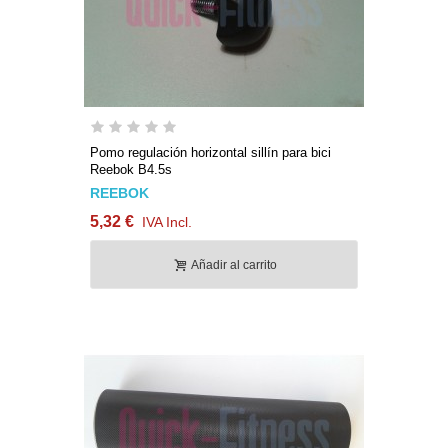
Pomo regulación horizontal sillín para bici
Reebok B4.5s
REEBOK
5,32 €
IVA Incl.
Añadir al carrito