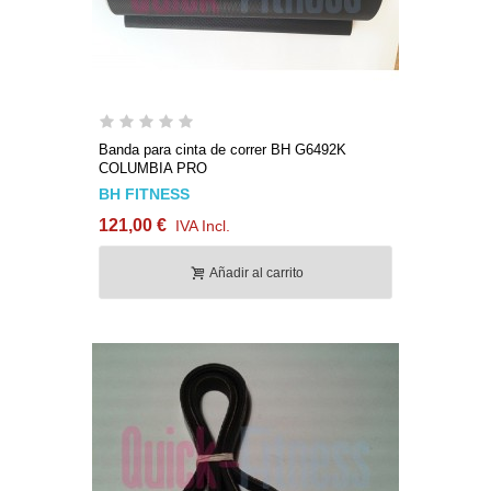
Banda para cinta de correr BH G6492K
COLUMBIA PRO
BH FITNESS
121,00 €
IVA Incl.
Añadir al carrito