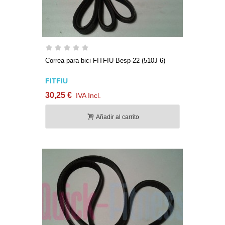
Correa para bici FITFIU Besp-22 (510J 6)
FITFIU
30,25 €
IVA Incl.
Añadir al carrito