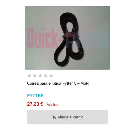
Correa para elíptica Fytter CR-M5R
FYTTER
27,23 €
IVA Incl.
Añadir al carrito