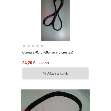
Correa 270J 5 (685mm y 5 crestas)
24,20 €
IVA Incl.
Añadir al carrito