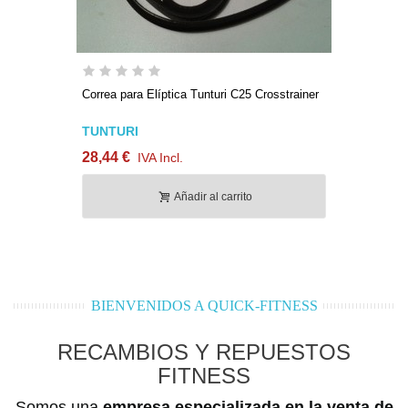
Correa para Elíptica Tunturi C25 Crosstrainer
TUNTURI
28,44 €
IVA Incl.
Añadir al carrito
BIENVENIDOS A QUICK-FITNESS
RECAMBIOS Y REPUESTOS
FITNESS
Somos una
empresa especializada en la venta de