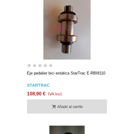
Eje pedalier bici estática StarTrac E-RBI8110
STARTRAC
108,90 €
IVA Incl.
Añadir al carrito