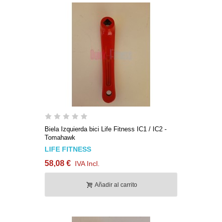
Biela Izquierda bici Life Fitness IC1 / IC2 -
Tomahawk
LIFE FITNESS
58,08 €
IVA Incl.
Añadir al carrito