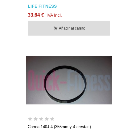
LIFE FITNESS
33,64 €
IVA Incl.
Añadir al carrito
Correa 140J 4 (355mm y 4 crestas)