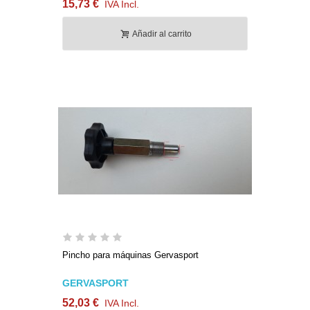
15,73 €
IVA Incl.
Añadir al carrito
Pincho para máquinas Gervasport
GERVASPORT
52,03 €
IVA Incl.