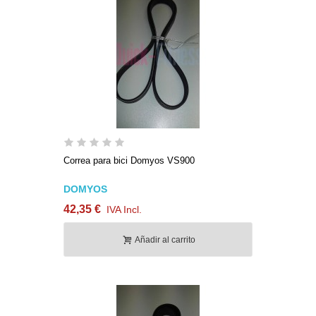
Correa para bici Domyos VS900
DOMYOS
42,35 €
IVA Incl.
Añadir al carrito