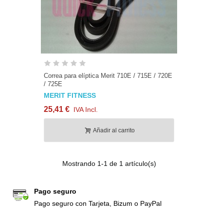
Correa para elíptica Merit 710E / 715E / 720E
/ 725E
MERIT FITNESS
25,41 €
IVA Incl.
Añadir al carrito
Mostrando
1
-1 de 1 artículo(s)
Pago seguro
Pago seguro con Tarjeta, Bizum o PayPal