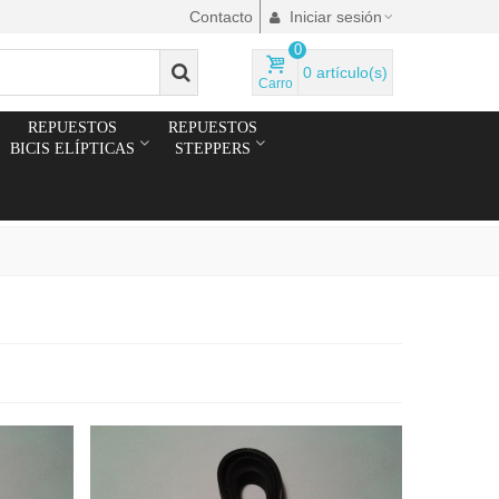
Contacto
Iniciar sesión
0
0
artículo(s)
Carro
REPUESTOS
REPUESTOS
BICIS ELÍPTICAS
STEPPERS