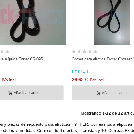
Vista rápida
Vista rápida
ra elíptica Fytter CR-09R
Correa para elíptica Fytter Crosse
FYTTER
26,62 €
IVA Incl.
IVA Incl.
Añadir al carrito
Añadir al carrito
Mostrando
1
-12 de 12 artícu
s y piezas de repuesto para elípticas FYTTER. Correas para elípti
delos y medidas. Correas de 6 crestas, 8 crestas y 10. Correas Pk de