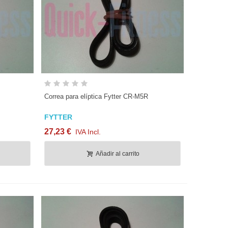
Vista rápida
Correa para elíptica Fytter CR-M5R
FYTTER
27,23 €
IVA Incl.
Añadir al carrito