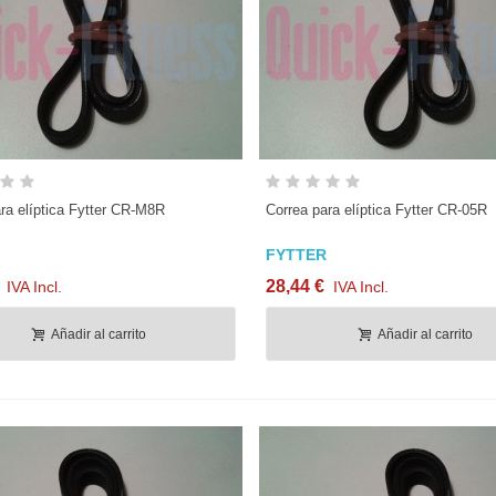
Vista rápida
Vista rápida
ra elíptica Fytter CR-M8R
Correa para elíptica Fytter CR-05R
FYTTER
28,44 €
IVA Incl.
IVA Incl.
Añadir al carrito
Añadir al carrito