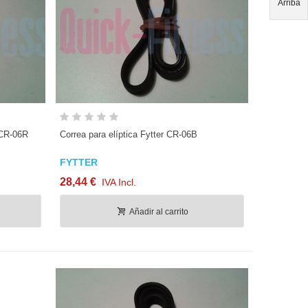
Arriba
Vista rápida
 CR-06R
Correa para elíptica Fytter CR-06B
FYTTER
28,44 €
IVA Incl.
Añadir al carrito