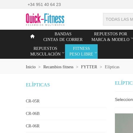
+34 951 40 64 23
TODAS LAS 
BANDAS
REPUESTOS POR
CINTAS DE CORRER
MARCA & MODELO
REPUESTOS
FITNESS
MUSCULACIÓN
PESO LIBRE
Inicio
>
Recambios fitness
>
FYTTER
>
Elípticas
ELÍPTI
ELÍPTICAS
Seleccio
CR-05R
CR-06B
CR-06R