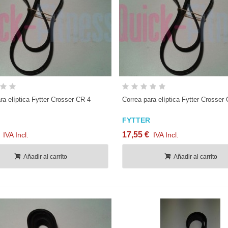
Vista rápida
Vista rápida
ra elíptica Fytter Crosser CR 4
Correa para elíptica Fytter Crosser
FYTTER
17,55 €
IVA Incl.
IVA Incl.
Añadir al carrito
Añadir al carrito