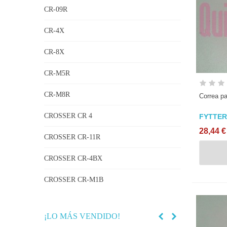
CR-09R
CR-4X
CR-8X
CR-M5R
CR-M8R
Correa pa
CROSSER CR 4
FYTTER
28,44 €
CROSSER CR-11R
CROSSER CR-4BX
CROSSER CR-M1B
¡LO MÁS VENDIDO!