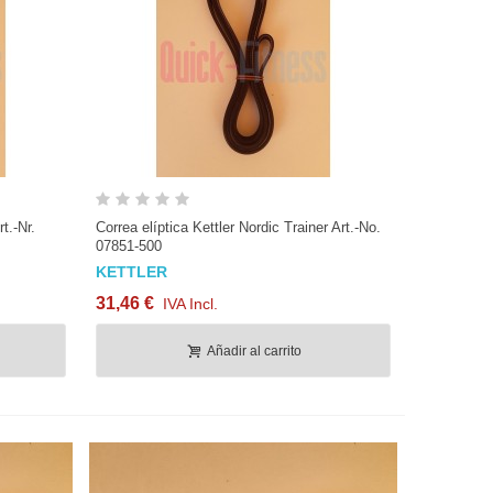
Vista rápida
t.-Nr.
Correa elíptica Kettler Nordic Trainer Art.-No.
07851-500
KETTLER
31,46 €
IVA Incl.
Añadir al carrito