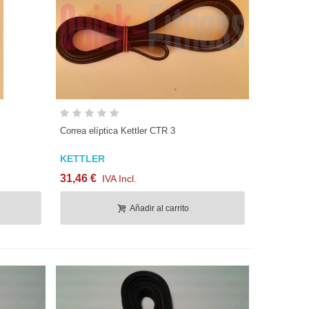
Vista rápida
Correa elíptica Kettler CTR 3
KETTLER
31,46 €
IVA Incl.
Añadir al carrito