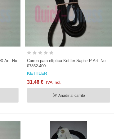
Vista rápida
DX Art.-No.
Correa para elíptica Kettler Saphir P Art.-No.
07852-400
KETTLER
31,46 €
IVA Incl.
Añadir al carrito