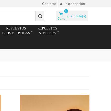
Contacto
Iniciar sesión
0
0
artículo(s)
Carro
REPUESTOS
REPUESTOS
BICIS ELÍPTICAS
STEPPERS