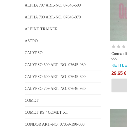
ALPHA 707 ART.-NO. 07646-500
ALPHA 709 ART.-NO. 07646-970
ALPINE TRAINER
ASTRO
CALYPSO
Correa el
000
CALYPSO 509 ART.-NO. 07645-980
KETTL
29,65 €
CALYPSO 600 ART.-NO. 07645-800
CALYPSO 709 ART.-NO. 07646-980
COMET
COMET RS / COMET XT
CONDOR ART.-NO. 07859-190-000