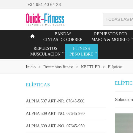
+34 951 40 64 23
TODAS LAS 
BANDAS
REPUESTOS POR
CINTAS DE CORRER
MARCA & MODELO
REPUESTOS
FITNESS
MUSCULACIÓN
PESO LIBRE
Inicio
>
Recambios fitness
>
KETTLER
>
Elípticas
ELÍPTI
ELÍPTICAS
Seleccio
ALPHA 507 ART.-NR. 07645-500
ALPHA 509 ART.-NO. 07645-970
ALPHA 609 ART.-NO. 07645-950