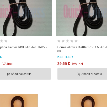
Vista rápida
Vista rápida
íptica Kettler RIVO Art.-No. 07853-
Correa elíptica Kettler RIVO M Art.
000
ER
KETTLER
29,65 €
IVA Incl.
IVA Incl.
Añadir al carrito
Añadir al carrito