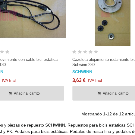
Vista rápida
Vista rápida
vimiento con cable bici estática
Cazoleta alojamiento rodamiento bic
130
Schwinn 230
NN
SCHWINN
3,63 €
IVA Incl.
IVA Incl.
Añadir al carrito
Añadir al carrito
Mostrando
1
-12 de 12 artícu
s y piezas de repuesto SCHWINN. Repuestos para bicis estáticas SCH
PJ y PK. Pedales para bicis estáticas. Pedales de rosca fina y pedales d