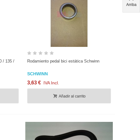
Arriba
Vista rápida
 / 135 /
Rodamiento pedal bici estática Schwinn
SCHWINN
3,63 €
IVA Incl.
Añadir al carrito