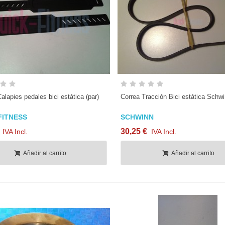
Vista rápida
Vista rápida
alapies pedales bici estática (par)
Correa Tracción Bici estática Schwi
FITNESS
SCHWINN
30,25 €
IVA Incl.
IVA Incl.
Añadir al carrito
Añadir al carrito