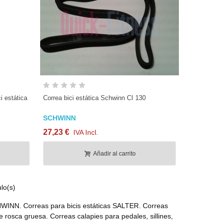
Vista rápida
i estática
Correa bici estática Schwinn CI 130
SCHWINN
27,23 €
IVA Incl.
Añadir al carrito
lo(s)
WINN. Correas para bicis estáticas SALTER. Correas
e rosca gruesa. Correas calapies para pedales, sillines,