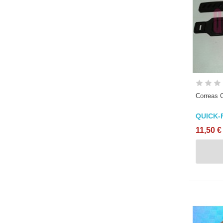
Correas C
QUICK-
11,50 €