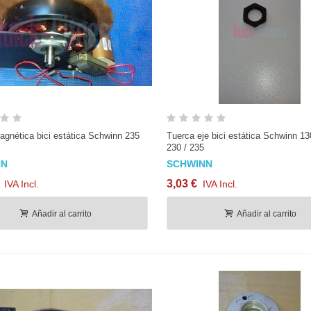
Vista rápida
Vista rápida
gnética bici estática Schwinn 235
Tuerca eje bici estática Schwinn 130
230 / 235
NN
SCHWINN
3,03 €
IVA Incl.
IVA Incl.
Añadir al carrito
Añadir al carrito