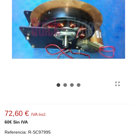
72,60 €
IVA Incl.
60€ Sin IVA
Referencia:
R-SC97995