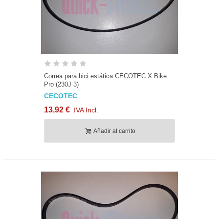
Correa para bici estática CECOTEC X Bike
Pro (230J 3)
CECOTEC
13,92 €
IVA Incl.
Añadir al carrito