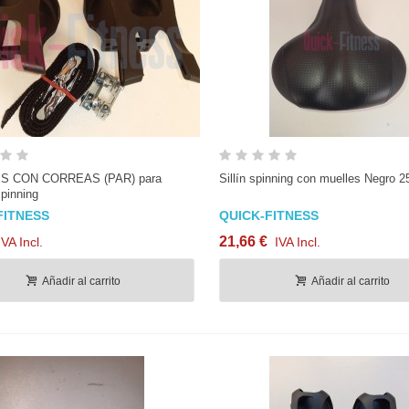
Vista rápida
Vista rápida
S CON CORREAS (PAR) para
Sillín spinning con muelles Negro
pinning
FITNESS
QUICK-FITNESS
21,66 €
IVA Incl.
IVA Incl.
Añadir al carrito
Añadir al carrito