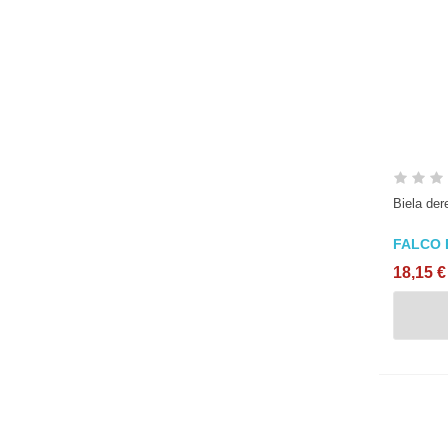
Biela der
FALCO 
18,15 €