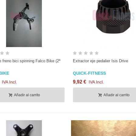
Vista rápida
Vista rápida
 freno bici spinning Falco Bike (2ª
Extractor eje pedalier Isis Drive
BIKE
QUICK-FITNESS
9,92 €
IVA Incl.
IVA Incl.
Añadir al carrito
Añadir al carrito