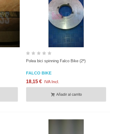
Vista rápida
Polea bici spinning Falco Bike (2ª)
FALCO BIKE
18,15 €
IVA Incl.
Añadir al carrito