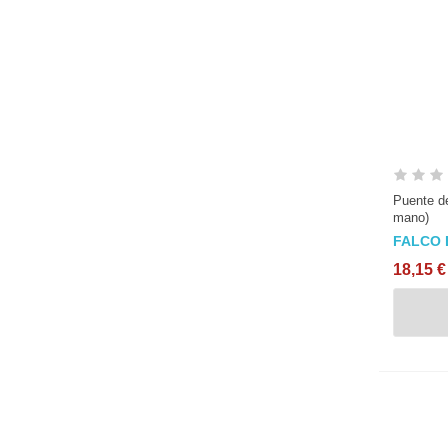
Puente de
mano)
FALCO 
18,15 €