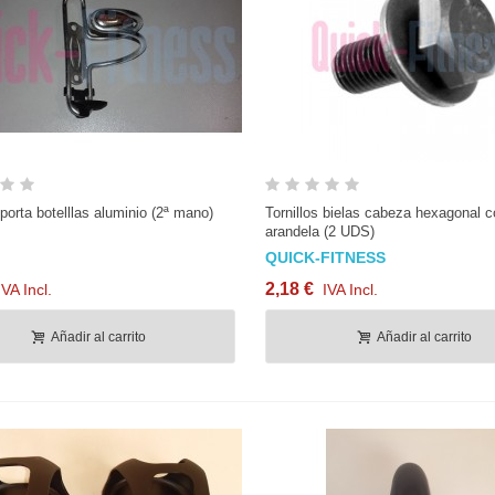
Vista rápida
Vista rápida
 porta botelllas aluminio (2ª mano)
Tornillos bielas cabeza hexagonal 
arandela (2 UDS)
QUICK-FITNESS
2,18 €
IVA Incl.
IVA Incl.
Añadir al carrito
Añadir al carrito