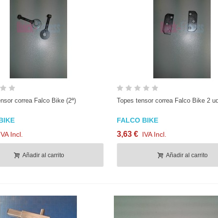
Vista rápida
Vista rápida
tensor correa Falco Bike (2ª)
Topes tensor correa Falco Bike 2 ud
BIKE
FALCO BIKE
3,63 €
IVA Incl.
IVA Incl.
Añadir al carrito
Añadir al carrito