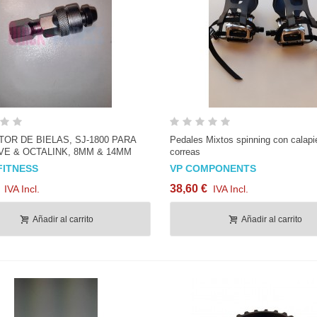
Vista rápida
Vista rápida
OR DE BIELAS, SJ-1800 PARA
Pedales Mixtos spinning con calapi
IVE & OCTALINK, 8MM & 14MM
correas
FITNESS
VP COMPONENTS
38,60 €
IVA Incl.
IVA Incl.
Añadir al carrito
Añadir al carrito