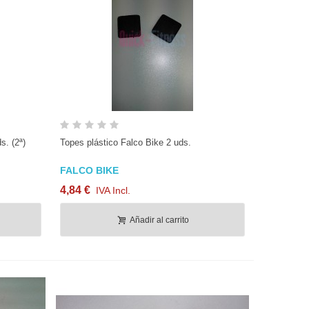
Vista rápida
s. (2ª)
Topes plástico Falco Bike 2 uds.
FALCO BIKE
4,84 €
IVA Incl.
Añadir al carrito