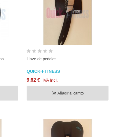
Vista rápida
con
Llave de pedales
QUICK-FITNESS
9,62 €
IVA Incl.
Añadir al carrito