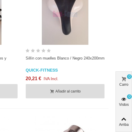
Vista rápida
es y
Sillín con muelles Blanco / Negro 240x200mm
QUICK-FITNESS
0
20,21 €
IVA Incl.
Carro
Añadir al carrito
0
Vistos
Arriba