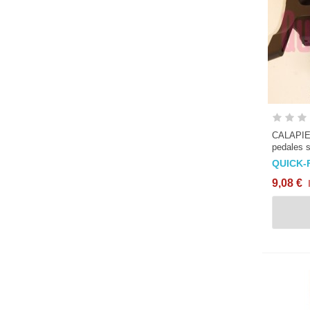
CALAPIE
pedales s
QUICK-
9,08 €