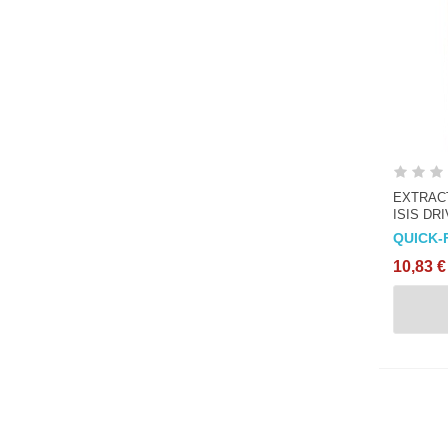
EXTRACT
ISIS DR
QUICK-
10,83 €