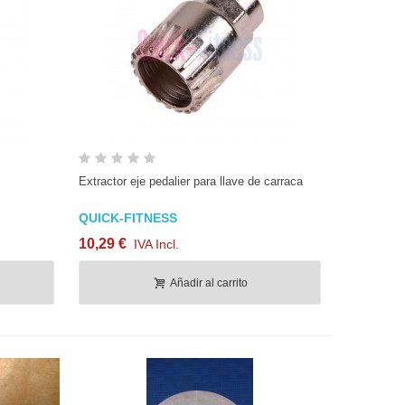
Vista rápida
Extractor eje pedalier para llave de carraca
QUICK-FITNESS
10,29 €
IVA Incl.
Añadir al carrito