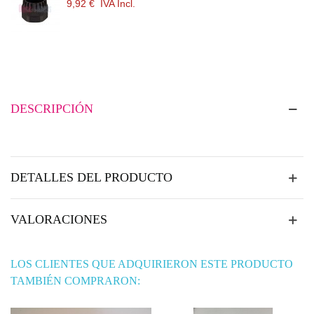
9,92 €
IVA Incl.
9,92
DESCRIPCIÓN
DETALLES DEL PRODUCTO
VALORACIONES
LOS CLIENTES QUE ADQUIRIERON ESTE PRODUCTO
TAMBIÉN COMPRARON: