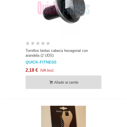
Tornillos bielas cabeza hexagonal con
arandela (2 UDS)
QUICK-FITNESS
2,18 €
IVA Incl.
Añadir al carrito