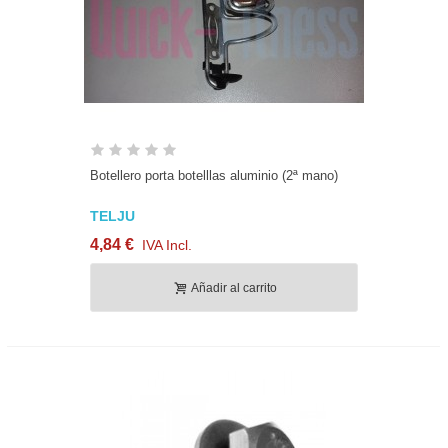
Botellero porta botelllas aluminio (2ª mano)
TELJU
4,84 €
IVA Incl.
Añadir al carrito