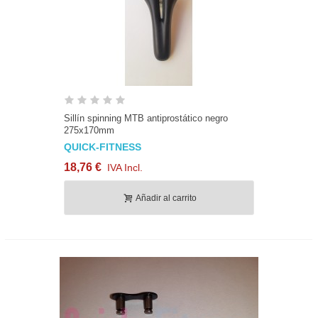
Sillín spinning MTB antiprostático negro
275x170mm
QUICK-FITNESS
18,76 €
IVA Incl.
Añadir al carrito