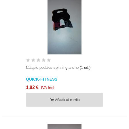
Calapie pedales spinning ancho (1 ud.)
QUICK-FITNESS
1,82 €
IVA Incl.
Añadir al carrito