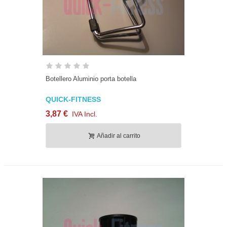
Botellero Aluminio porta botella
QUICK-FITNESS
3,87 €
IVA Incl.
Añadir al carrito