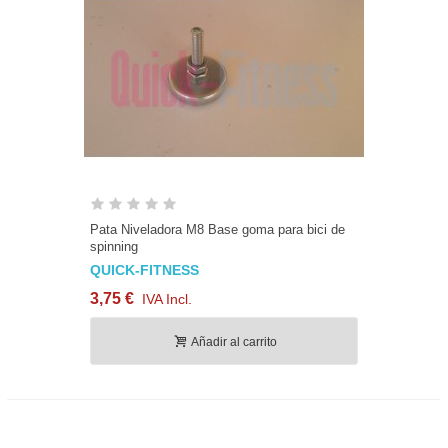
Pata Niveladora M8 Base goma para bici de
spinning
QUICK-FITNESS
3,75 €
IVA Incl.
Añadir al carrito