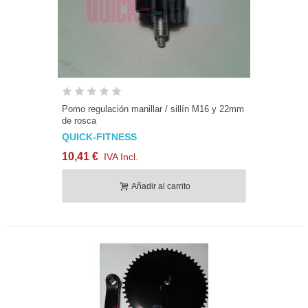
Pomo regulación manillar / sillín M16 y 22mm
de rosca
QUICK-FITNESS
10,41 €
IVA Incl.
Añadir al carrito