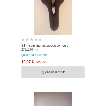
Sillín spinning antiprostático negro
275x170mm
QUICK-FITNESS
19,97 €
IVA Incl.
Añadir al carrito