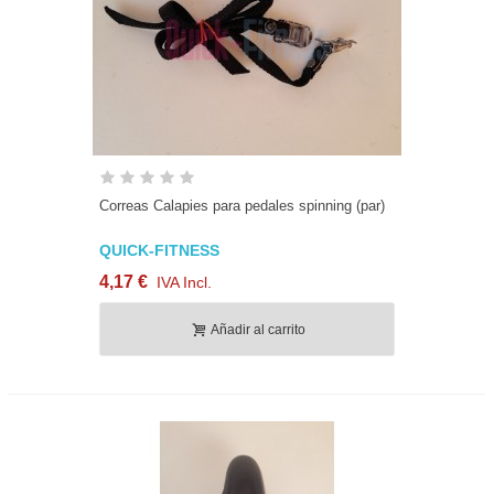
Correas Calapies para pedales spinning (par)
QUICK-FITNESS
4,17 €
IVA Incl.
Añadir al carrito