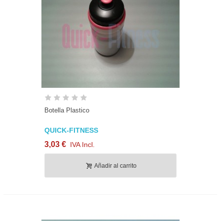
Botella Plastico
QUICK-FITNESS
3,03 €
IVA Incl.
Añadir al carrito