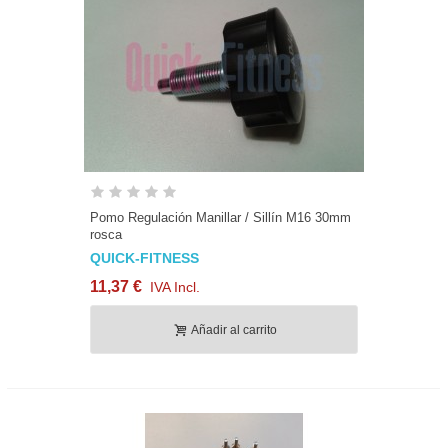
Pomo Regulación Manillar / Sillín M16 30mm
rosca
QUICK-FITNESS
11,37 €
IVA Incl.
Añadir al carrito