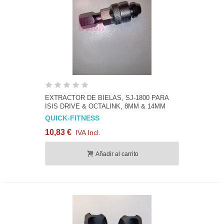
EXTRACTOR DE BIELAS, SJ-1800 PARA
ISIS DRIVE & OCTALINK, 8MM & 14MM
QUICK-FITNESS
10,83 €
IVA Incl.
Añadir al carrito