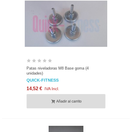
Patas niveladoras M8 Base goma (4
unidades)
QUICK-FITNESS
14,52 €
IVA Incl.
Añadir al carrito