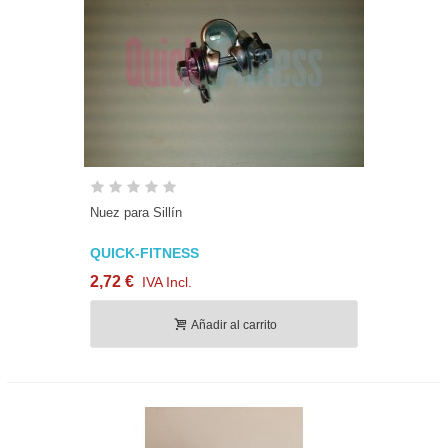
Nuez para Sillín
QUICK-FITNESS
2,72 €
IVA Incl.
Añadir al carrito