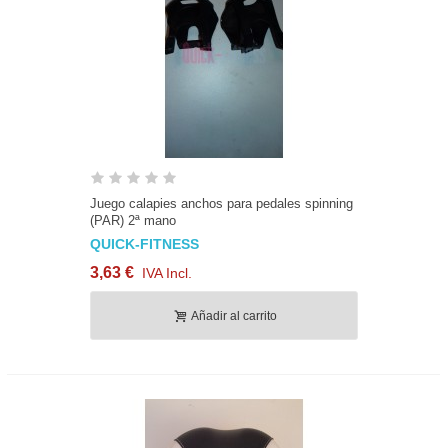
Juego calapies anchos para pedales spinning
(PAR) 2ª mano
QUICK-FITNESS
3,63 €
IVA Incl.
Añadir al carrito