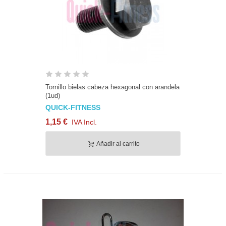
Tornillo bielas cabeza hexagonal con arandela
(1ud)
QUICK-FITNESS
1,15 €
IVA Incl.
Añadir al carrito