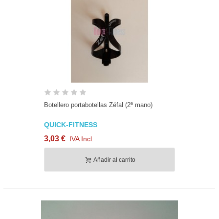
Botellero portabotellas Zéfal (2ª mano)
QUICK-FITNESS
3,03 €
IVA Incl.
Añadir al carrito