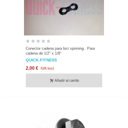
Conector cadena para bici spinning . Para
cadena de 1/2" x 1/8"
QUICK-FITNESS
2,00 €
IVA Incl.
Añadir al carrito