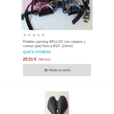
Pedales spinning WELLGO con calapies y
correas (par) Rosca 9/16" (14mm)
QUICK-FITNESS
20,51 €
IVA Incl.
Añadir al carrito