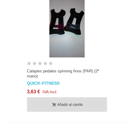
Calapies pedales spinning finos (PAR) (2ª
mano)
QUICK-FITNESS
3,63 €
IVA Incl.
Añadir al carrito