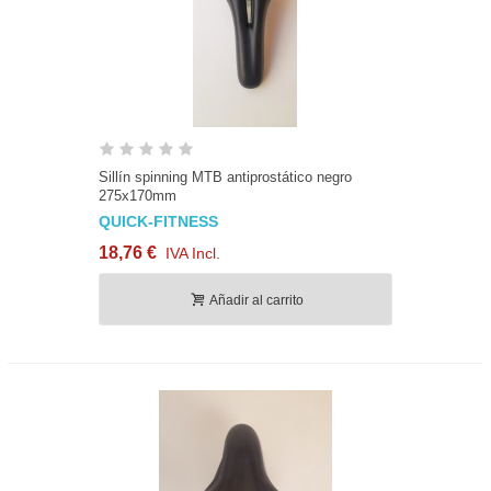
Sillín spinning MTB antiprostático negro
275x170mm
QUICK-FITNESS
18,76 €
IVA Incl.
Añadir al carrito