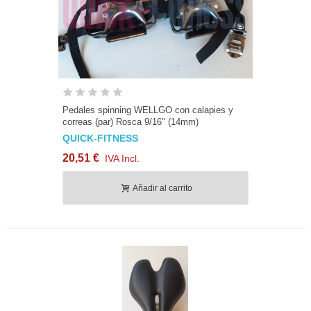
Pedales spinning WELLGO con calapies y
correas (par) Rosca 9/16" (14mm)
QUICK-FITNESS
20,51 €
IVA Incl.
Añadir al carrito