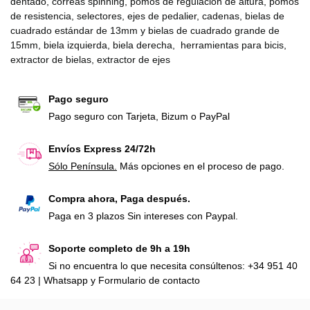
dentado, correas spinning, pomos de regulación de altura, pomos
de resistencia, selectores, ejes de pedalier, cadenas, bielas de
cuadrado estándar de 13mm y bielas de cuadrado grande de
15mm, biela izquierda, biela derecha, herramientas para bicis,
extractor de bielas, extractor de ejes
Pago seguro
Pago seguro con Tarjeta, Bizum o PayPal
Envíos Express 24/72h
Sólo Península.
Más opciones en el proceso de pago.
Compra ahora, Paga después.
Paga en 3 plazos Sin intereses con Paypal.
Soporte completo de 9h a 19h
Si no encuentra lo que necesita consúltenos: +34 951 40
64 23 | Whatsapp y Formulario de contacto