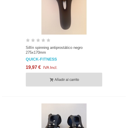
Sillín spinning antiprostático negro
275x170mm
QUICK-FITNESS
19,97 €
IVA Incl.
Añadir al carrito