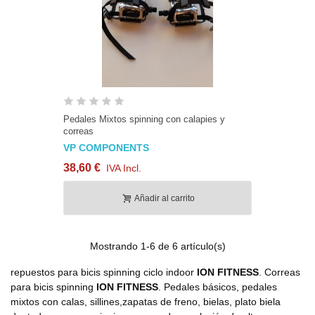
Pedales Mixtos spinning con calapies y
correas
VP COMPONENTS
38,60 €
IVA Incl.
Añadir al carrito
Mostrando
1
-6 de 6 artículo(s)
repuestos para bicis spinning ciclo indoor
ION FITNESS
. Correas
para bicis spinning
ION FITNESS
. Pedales básicos, pedales
mixtos con calas, sillines,zapatas de freno, bielas, plato biela