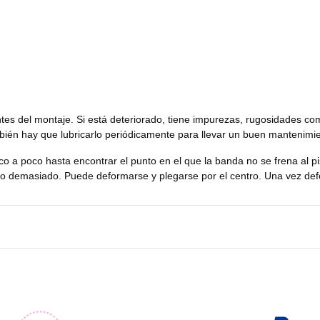
tes del montaje. Si está deteriorado, tiene impurezas, rugosidades com
bién hay que lubricarlo periódicamente para llevar un buen mantenimie
a poco hasta encontrar el punto en el que la banda no se frena al pis
lo demasiado. Puede deformarse y plegarse por el centro. Una vez de