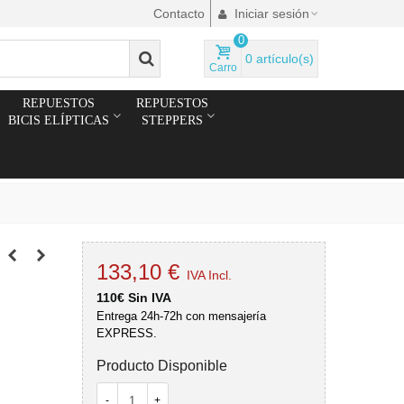
Contacto
Iniciar sesión
0
0
artículo(s)
Carro
REPUESTOS
REPUESTOS
BICIS ELÍPTICAS
STEPPERS
133,10 €
IVA Incl.
110€ Sin IVA
Entrega 24h-72h con mensajería
EXPRESS.
Producto Disponible
-
+