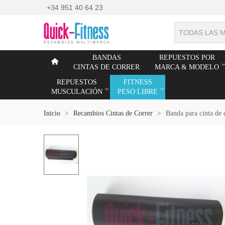
+34 951 40 64 23
TODAS LAS 
BANDAS
REPUESTOS POR
CINTAS DE CORRER
MARCA & MODELO
REPUESTOS
FITNESS
MUSCULACIÓN
PESO LIBRE
Inicio
>
Recambios Cintas de Correr
>
Banda para cinta 