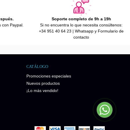
espués.
Soporte completo de 9h a 19h
s con Paypal.
Si no encuentra lo que necesita consúltenos:
+34 951 40 64 23 | Whatsapp y Formulario de
contacto
CATÁLOGO
Promociones especiales
Nuevos productos
¡Lo más vendido!