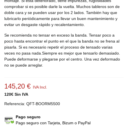
montaje. Si está deteriorado, tiene impurezas, rugosidades
comprobar si es posible darle la vuelta. Muchos tableros son de
doble cara y se pueden usar por los 2 lados. También hay que
lubricarlo periódicamente para llevar un buen mantenimiento y
evitar un desgaste rápido y recalentamiento.
Se recomienda no tensar en exceso la banda. Tensar poco a
poco hasta encontrar el punto en el que la banda no se frena al
pisarla. Si es necesario repetir el proceso de tensado varias
veces no pasa nada.Siempre es mejor que tensarlo demasiado.
Puede deformarse y plegarse por el centro. Una vez deformado
no se puede arreglar.
145,20 €
IVA Incl.
120€ Sin IVA
Referencia:
QFT-BOORM5500
Pago seguro
Pago seguro con Tarjeta, Bizum o PayPal