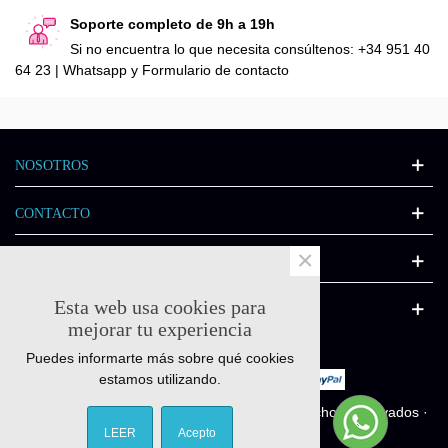
Soporte completo de 9h a 19h
Si no encuentra lo que necesita consúltenos: +34 951 40
64 23 | Whatsapp y Formulario de contacto
NOSOTROS
CONTACTO
×
INFORMACIÓN
Esta web usa cookies para
CATÁLOGO
mejorar tu experiencia
Puedes informarte más sobre qué cookies
estamos utilizando.
© Quick-fitness.es 2011-2025 - Todos los derechos reservados ·
Diseñado por
Interactivate.es
LEER
Acepto