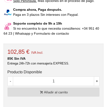
Sólo Península.
Más opciones en el proceso de pago.
Compra ahora, Paga después.
Paga en 3 plazos Sin intereses con Paypal.
Soporte completo de 9h a 19h
Si no encuentra lo que necesita consúltenos: +34 951 40
64 23 | Whatsapp y Formulario de contacto
102,85 €
IVA Incl.
85€ Sin IVA
Entrega 24h-72h con mensajería EXPRESS.
Producto Disponible
-
+
Añadir al carrito