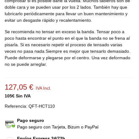
comprobar si es posible darle la vuelta. Muchos tableros son de
doble cara y se pueden usar por los 2 lados. También hay que
lubricarlo periódicamente para llevar un buen mantenimiento y
evitar un desgaste rápido y recalentamiento.
Se recomienda no tensar en exceso la banda. Tensar poco a
poco hasta encontrar el punto en el que la banda no se frena al
pisarla. Si es necesario repetir el proceso de tensado varias
veces no pasa nada.Siempre es mejor que tensarlo demasiado.
Puede deformarse y plegarse por el centro. Una vez deformado
no se puede arreglar.
127,05 €
IVA Incl.
105€ Sin IVA
Referencia:
QFT-HCT110
Pago seguro
Pago seguro con Tarjeta, Bizum o PayPal
Envíos Express 24/72h