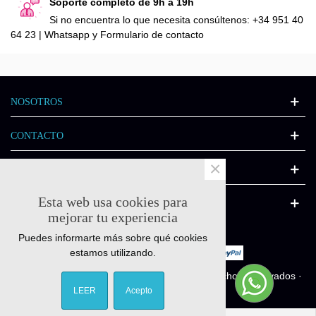
Soporte completo de 9h a 19h
Si no encuentra lo que necesita consúltenos: +34 951 40
64 23 | Whatsapp y Formulario de contacto
NOSOTROS
CONTACTO
×
INFORMACIÓN
Esta web usa cookies para
CATÁLOGO
mejorar tu experiencia
Puedes informarte más sobre qué cookies
estamos utilizando.
© Quick-fitness.es 2011-2025 - Todos los derechos reservados ·
Diseñado por
Interactivate.es
LEER
Acepto