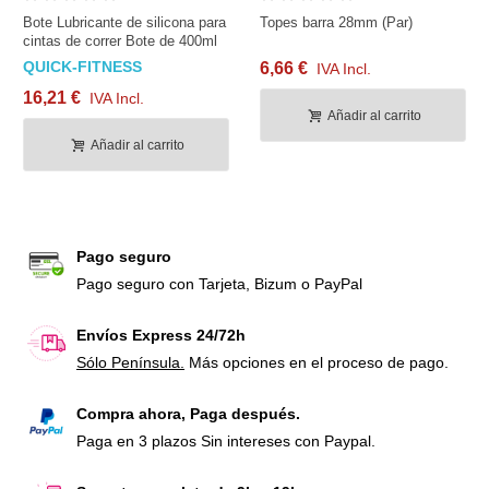
Bote Lubricante de silicona para
Topes barra 28mm (Par)
cintas de correr Bote de 400ml
QUICK-FITNESS
6,66 €
IVA Incl.
16,21 €
IVA Incl.
Añadir al carrito
Añadir al carrito
Pago seguro
Pago seguro con Tarjeta, Bizum o PayPal
Envíos Express 24/72h
Sólo Península.
Más opciones en el proceso de pago.
Compra ahora, Paga después.
Paga en 3 plazos Sin intereses con Paypal.