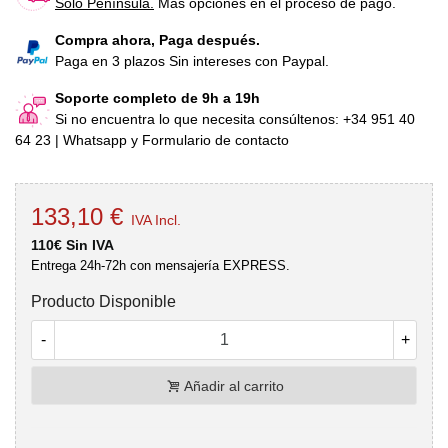
Sólo Península.
Más opciones en el proceso de pago.
Compra ahora, Paga después.
Paga en 3 plazos Sin intereses con Paypal.
Soporte completo de 9h a 19h
Si no encuentra lo que necesita consúltenos: +34 951 40
64 23 | Whatsapp y Formulario de contacto
133,10 €
IVA Incl.
110€ Sin IVA
Entrega 24h-72h con mensajería EXPRESS.
Producto Disponible
-
+
Añadir al carrito