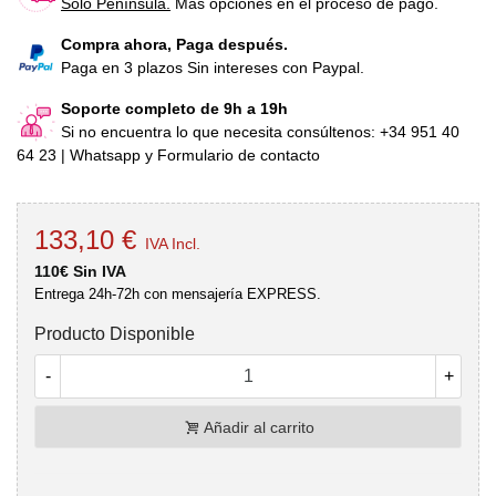
Sólo Península.
Más opciones en el proceso de pago.
Compra ahora, Paga después.
Paga en 3 plazos Sin intereses con Paypal.
Soporte completo de 9h a 19h
Si no encuentra lo que necesita consúltenos: +34 951 40
64 23 | Whatsapp y Formulario de contacto
133,10 €
IVA Incl.
110€ Sin IVA
Entrega 24h-72h con mensajería EXPRESS.
Producto Disponible
-
+
Añadir al carrito