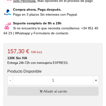
Sólo Península.
Más opciones en el proceso de pago.
Compra ahora, Paga después.
Paga en 3 plazos Sin intereses con Paypal.
Soporte completo de 9h a 19h
Si no encuentra lo que necesita consúltenos: +34 951 40
64 23 | Whatsapp y Formulario de contacto
157,30 €
IVA Incl.
130€ Sin IVA
Entrega 24h-72h con mensajería EXPRESS.
Producto Disponible
-
+
Añadir al carrito