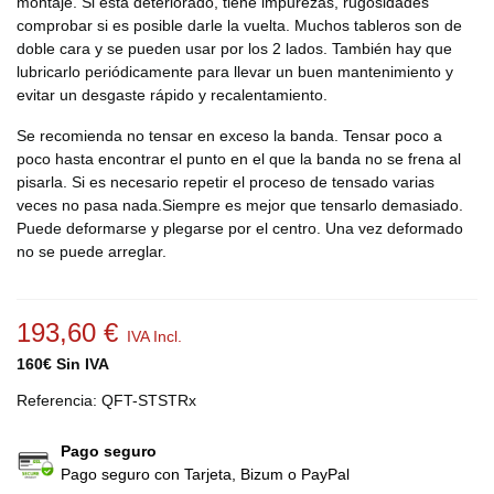
montaje. Si está deteriorado, tiene impurezas, rugosidades
comprobar si es posible darle la vuelta. Muchos tableros son de
doble cara y se pueden usar por los 2 lados. También hay que
lubricarlo periódicamente para llevar un buen mantenimiento y
evitar un desgaste rápido y recalentamiento.
Se recomienda no tensar en exceso la banda. Tensar poco a
poco hasta encontrar el punto en el que la banda no se frena al
pisarla. Si es necesario repetir el proceso de tensado varias
veces no pasa nada.Siempre es mejor que tensarlo demasiado.
Puede deformarse y plegarse por el centro. Una vez deformado
no se puede arreglar.
193,60 €
IVA Incl.
160€ Sin IVA
Referencia:
QFT-STSTRx
Pago seguro
Pago seguro con Tarjeta, Bizum o PayPal