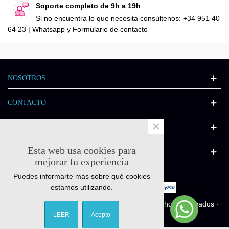
Soporte completo de 9h a 19h
Si no encuentra lo que necesita consúltenos: +34 951 40
64 23 | Whatsapp y Formulario de contacto
NOSOTROS
CONTACTO
×
INFORMACIÓN
Esta web usa cookies para
CATÁLOGO
mejorar tu experiencia
Puedes informarte más sobre qué cookies
estamos utilizando.
© Quick-fitness.es 2011-2025 - Todos los derechos reservados ·
Diseñado por
Interactivate.es
LEER
Acepto