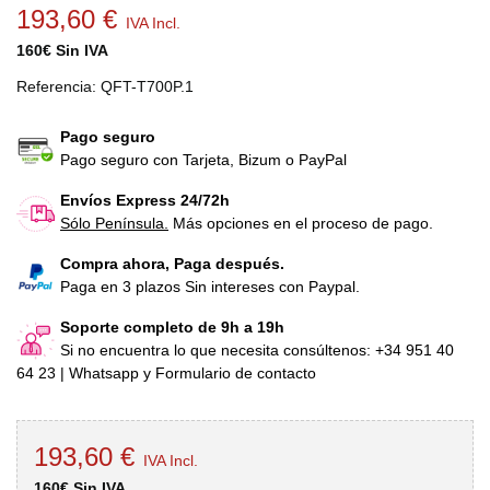
193,60 €
IVA Incl.
160€ Sin IVA
Referencia:
QFT-T700P.1
Pago seguro
Pago seguro con Tarjeta, Bizum o PayPal
Envíos Express 24/72h
Sólo Península.
Más opciones en el proceso de pago.
Compra ahora, Paga después.
Paga en 3 plazos Sin intereses con Paypal.
Soporte completo de 9h a 19h
Si no encuentra lo que necesita consúltenos: +34 951 40
64 23 | Whatsapp y Formulario de contacto
193,60 €
IVA Incl.
160€ Sin IVA