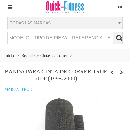
TODAS LAS MARCAS
Inicio
>
Recambios Cintas de Correr
>
BANDA PARA CINTA DE CORRER TRUE
700P (1998-2000)
MARCA:
TRUE