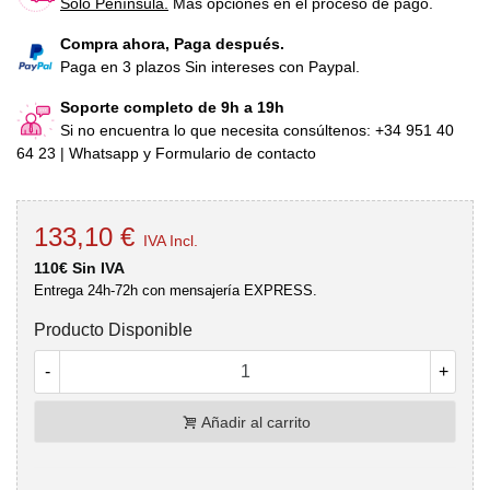
Sólo Península.
Más opciones en el proceso de pago.
Compra ahora, Paga después.
Paga en 3 plazos Sin intereses con Paypal.
Soporte completo de 9h a 19h
Si no encuentra lo que necesita consúltenos: +34 951 40
64 23 | Whatsapp y Formulario de contacto
133,10 €
IVA Incl.
110€ Sin IVA
Entrega 24h-72h con mensajería EXPRESS.
Producto Disponible
-
+
Añadir al carrito