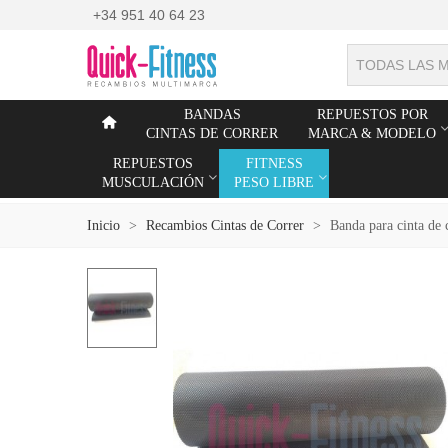
+34 951 40 64 23
TODAS LAS 
BANDAS
REPUESTOS POR
CINTAS DE CORRER
MARCA & MODELO
REPUESTOS
FITNESS
MUSCULACIÓN
PESO LIBRE
Inicio
>
Recambios Cintas de Correr
>
Banda para cinta de 