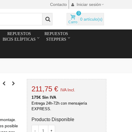
Contacto
Iniciar sesión
0
0
artículo(s)
Carro
REPUESTOS
REPUESTOS
BICIS ELÍPTICAS
STEPPERS
211,75 €
IVA Incl.
175€ Sin IVA
Entrega 24h-72h con mensajería
EXPRESS.
Producto Disponible
 montaje.
es posible
-
+