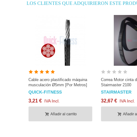
LOS CLIENTES QUE ADQUIRIERON ESTE PRO
Cable acero plastificado máquina
Correa Motor cinta d
musculación Ø5mm [Por Metros]
Stairmaster 2100
QUICK-FITNESS
STAIRMASTER
3,21 €
32,67 €
IVA Incl.
IVA Incl.
Añadir al carrito
Añadir al