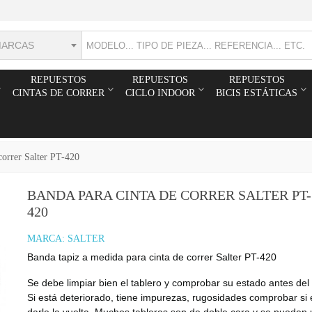
MARCAS
REPUESTOS
REPUESTOS
REPUESTOS
CINTAS DE CORRER
CICLO INDOOR
BICIS ESTÁTICAS
correr Salter PT-420
BANDA PARA CINTA DE CORRER SALTER PT-
420
MARCA:
SALTER
Banda tapiz a medida para cinta de correr Salter PT-420
Se debe limpiar bien el tablero y comprobar su estado antes del
Si está deteriorado, tiene impurezas, rugosidades comprobar si 