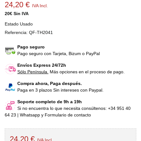
24,20 €
IVA Incl.
20€ Sin IVA
Estado
Usado
Referencia:
QF-TH2041
Pago seguro
Pago seguro con Tarjeta, Bizum o PayPal
Envíos Express 24/72h
Sólo Península.
Más opciones en el proceso de pago.
Compra ahora, Paga después.
Paga en 3 plazos Sin intereses con Paypal.
Soporte completo de 9h a 19h
Si no encuentra lo que necesita consúltenos: +34 951 40
64 23 | Whatsapp y Formulario de contacto
24,20 €
IVA Incl.