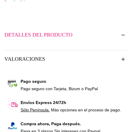
DETALLES DEL PRODUCTO
VALORACIONES
Pago seguro
Pago seguro con Tarjeta, Bizum o PayPal
Envíos Express 24/72h
Sólo Península.
Más opciones en el proceso de pago.
Compra ahora, Paga después.
Paga en 3 plazos Sin intereses con Paypal.