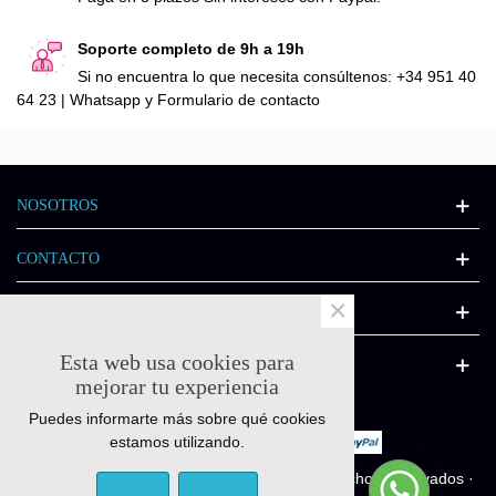
Soporte completo de 9h a 19h
Si no encuentra lo que necesita consúltenos: +34 951 40
64 23 | Whatsapp y Formulario de contacto
NOSOTROS
CONTACTO
×
INFORMACIÓN
Esta web usa cookies para
CATÁLOGO
mejorar tu experiencia
Puedes informarte más sobre qué cookies
estamos utilizando.
© Quick-fitness.es 2011-2025 - Todos los derechos reservados ·