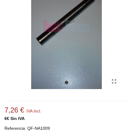
7,26 €
IVA Incl.
6€ Sin IVA
Referencia:
QF-NA1009