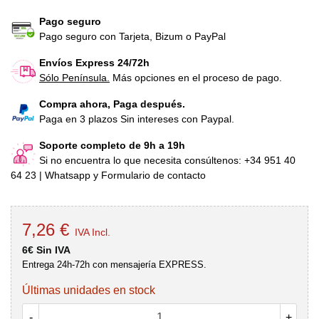
Pago seguro
Pago seguro con Tarjeta, Bizum o PayPal
Envíos Express 24/72h
Sólo Península.
Más opciones en el proceso de pago.
Compra ahora, Paga después.
Paga en 3 plazos Sin intereses con Paypal.
Soporte completo de 9h a 19h
Si no encuentra lo que necesita consúltenos: +34 951 40
64 23 | Whatsapp y Formulario de contacto
7,26 €
IVA Incl.
6€ Sin IVA
Entrega 24h-72h con mensajería EXPRESS.
Últimas unidades en stock
-
+