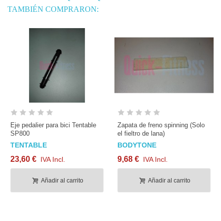
TAMBIÉN COMPRARON:
Eje pedalier para bici Tentable
Zapata de freno spinning (Solo
SP800
el fieltro de lana)
TENTABLE
BODYTONE
23,60 €
9,68 €
IVA Incl.
IVA Incl.
Añadir al carrito
Añadir al carrito