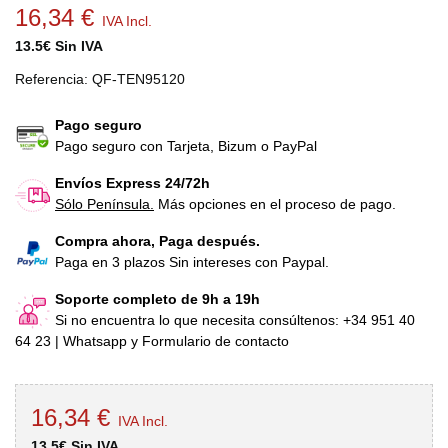
16,34 €
IVA Incl.
13.5€ Sin IVA
Referencia:
QF-TEN95120
Pago seguro
Pago seguro con Tarjeta, Bizum o PayPal
Envíos Express 24/72h
Sólo Península.
Más opciones en el proceso de pago.
Compra ahora, Paga después.
Paga en 3 plazos Sin intereses con Paypal.
Soporte completo de 9h a 19h
Si no encuentra lo que necesita consúltenos: +34 951 40
64 23 | Whatsapp y Formulario de contacto
16,34 €
IVA Incl.
13.5€ Sin IVA