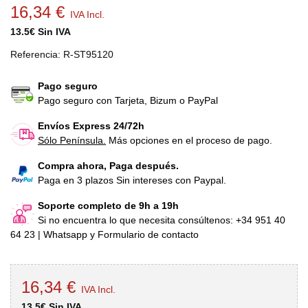
16,34 €
IVA Incl.
13.5€ Sin IVA
Referencia:
R-ST95120
Pago seguro
Pago seguro con Tarjeta, Bizum o PayPal
Envíos Express 24/72h
Sólo Península.
Más opciones en el proceso de pago.
Compra ahora, Paga después.
Paga en 3 plazos Sin intereses con Paypal.
Soporte completo de 9h a 19h
Si no encuentra lo que necesita consúltenos: +34 951 40
64 23 | Whatsapp y Formulario de contacto
16,34 €
IVA Incl.
13.5€ Sin IVA