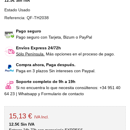
12.5€ Sin IVA
Estado
Usado
Referencia:
QF-TH2038
Pago seguro
Pago seguro con Tarjeta, Bizum o PayPal
Envíos Express 24/72h
Sólo Península.
Más opciones en el proceso de pago.
Compra ahora, Paga después.
Paga en 3 plazos Sin intereses con Paypal.
Soporte completo de 9h a 19h
Si no encuentra lo que necesita consúltenos: +34 951 40
64 23 | Whatsapp y Formulario de contacto
15,13 €
IVA Incl.
12.5€ Sin IVA