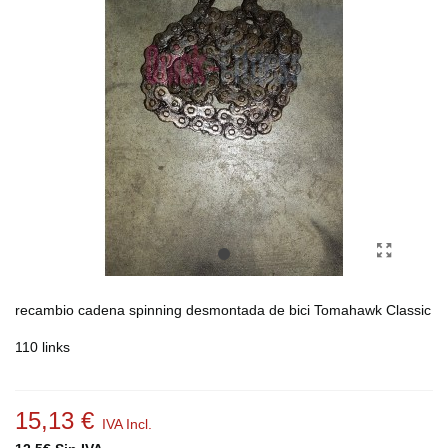
recambio cadena spinning desmontada de bici Tomahawk Classic
110 links
15,13 €
IVA Incl.