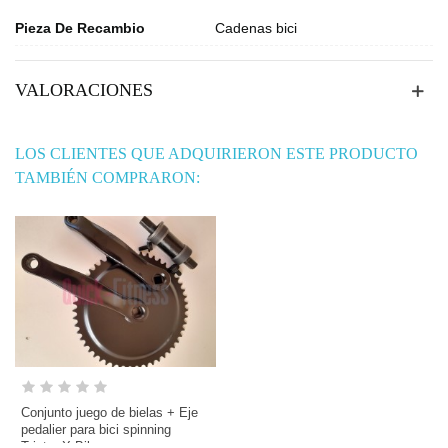
Pieza De Recambio
Cadenas bici
VALORACIONES
LOS CLIENTES QUE ADQUIRIERON ESTE PRODUCTO
TAMBIÉN COMPRARON:
Conjunto juego de bielas + Eje
pedalier para bici spinning
Trixter X Bike