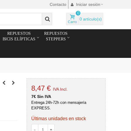
Contacto
Iniciar sesión
0
0
artículo(s)
Carro
REPUESTOS
REPUESTOS
BICIS ELÍPTICAS
STEPPERS
8,47 €
IVA Incl.
7€ Sin IVA
Entrega 24h-72h con mensajería
EXPRESS.
Últimas unidades en stock
-
+