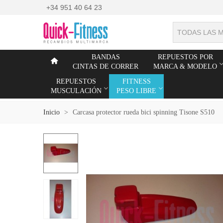
+34 951 40 64 23
TODAS LAS 
BANDAS
REPUESTOS POR
CINTAS DE CORRER
MARCA & MODELO
REPUESTOS
FITNESS
MUSCULACIÓN
PESO LIBRE
Inicio
>
Carcasa protector rueda bici spinning Tisone S510