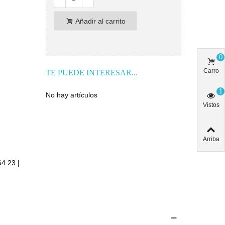
Añadir al carrito
0
Carro
TE PUEDE INTERESAR...
1
No hay artículos
Vistos
Arriba
64 23 |