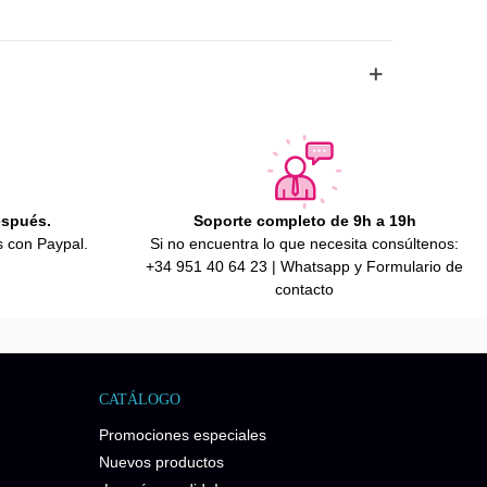
espués.
Soporte completo de 9h a 19h
s con Paypal.
Si no encuentra lo que necesita consúltenos:
+34 951 40 64 23 | Whatsapp y Formulario de
contacto
CATÁLOGO
Promociones especiales
Nuevos productos