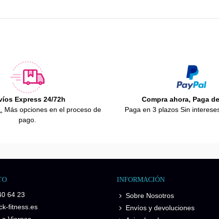
víos Express 24/72h
Compra ahora, Paga d
.
Más opciones en el proceso de
Paga en 3 plazos Sin interese
pago.
TO
INFORMACIÓN
40 64 23
Sobre Nosotros
k-fitness.es
Envíos y devoluciones