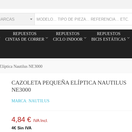
MARCAS
REPUESTOS
REPUESTOS
REPUESTOS
CINTAS DE CORRER
CICLO INDOOR
BICIS ESTÁTICAS
Elíptica Nautilus NE3000
CAZOLETA PEQUEÑA ELÍPTICA NAUTILUS
NE3000
MARCA:
NAUTILUS
4,84 €
IVA Incl.
4€ Sin IVA