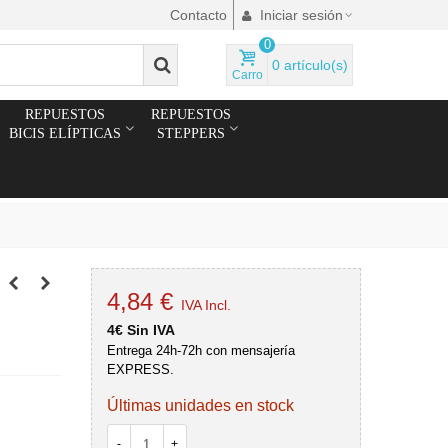
Contacto
Iniciar sesión
0
0
artículo(s)
Carro
REPUESTOS
REPUESTOS
BICIS ELÍPTICAS
STEPPERS
4,84 €
IVA Incl.
4€ Sin IVA
Entrega 24h-72h con mensajería
EXPRESS.
Últimas unidades en stock
-
+