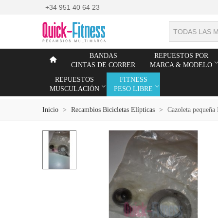
+34 951 40 64 23
TODAS LAS 
BANDAS
REPUESTOS POR
CINTAS DE CORRER
MARCA & MODELO
REPUESTOS
FITNESS
MUSCULACIÓN
PESO LIBRE
Inicio
>
Recambios Bicicletas Elípticas
>
Cazoleta pequeña 