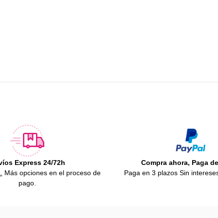
víos Express 24/72h
Compra ahora, Paga d
.
Más opciones en el proceso de
Paga en 3 plazos Sin interese
pago.