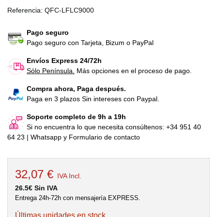
Referencia:
QFC-LFLC9000
Pago seguro
Pago seguro con Tarjeta, Bizum o PayPal
Envíos Express 24/72h
Sólo Península.
Más opciones en el proceso de pago.
Compra ahora, Paga después.
Paga en 3 plazos Sin intereses con Paypal.
Soporte completo de 9h a 19h
Si no encuentra lo que necesita consúltenos: +34 951 40
64 23 | Whatsapp y Formulario de contacto
32,07 €
IVA Incl.
26.5€ Sin IVA
Entrega 24h-72h con mensajería EXPRESS.
Últimas unidades en stock