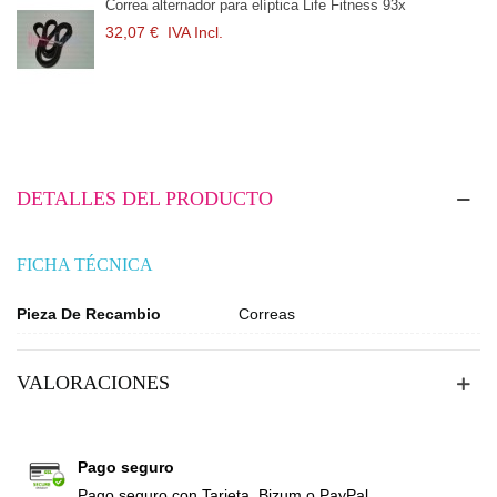
Correa alternador para elíptica Life Fitness 93x
32,07 €
IVA Incl.
DETALLES DEL PRODUCTO
FICHA TÉCNICA
Pieza De Recambio
Correas
VALORACIONES
Pago seguro
Pago seguro con Tarjeta, Bizum o PayPal