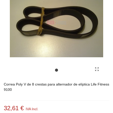
Correa Poly V de 8 crestas para alternador de elíptica Life Fitness
9100
32,61 €
IVA Incl.