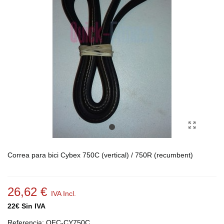
Correa para bici Cybex 750C (vertical) / 750R (recumbent)
26,62 €
IVA Incl.
22€ Sin IVA
Referencia:
QFC-CY750C