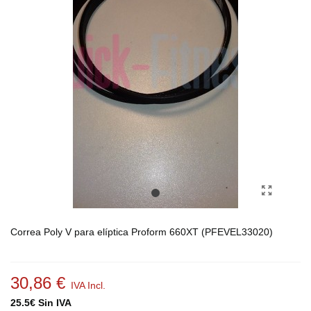
Correa Poly V para elíptica Proform 660XT (PFEVEL33020)
30,86 €
IVA Incl.
25.5€ Sin IVA