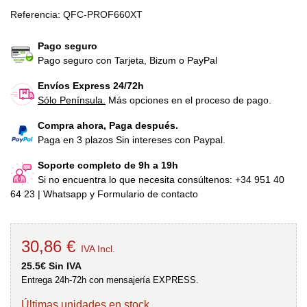
Referencia:
QFC-PROF660XT
Pago seguro
Pago seguro con Tarjeta, Bizum o PayPal
Envíos Express 24/72h
Sólo Península.
Más opciones en el proceso de pago.
Compra ahora, Paga después.
Paga en 3 plazos Sin intereses con Paypal.
Soporte completo de 9h a 19h
Si no encuentra lo que necesita consúltenos: +34 951 40
64 23 | Whatsapp y Formulario de contacto
30,86 €
IVA Incl.
25.5€ Sin IVA
Entrega 24h-72h con mensajería EXPRESS.
Últimas unidades en stock