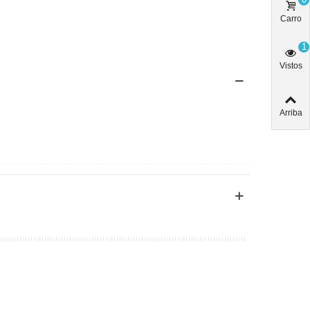
Carro
1
Vistos
Arriba