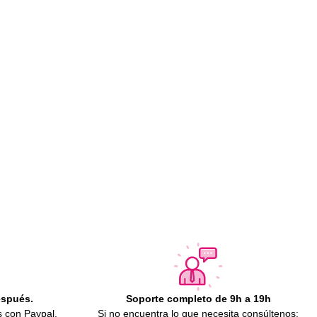
espués.
Soporte completo de 9h a 19h
s con Paypal.
Si no encuentra lo que necesita consúltenos: