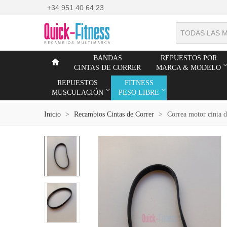
+34 951 40 64 23
TODAS LAS 
BANDAS
REPUESTOS POR
CINTAS DE CORRER
MARCA & MODELO
REPUESTOS
FITNESS
MUSCULACIÓN
PESO LIBRE
Inicio
>
Recambios Cintas de Correr
>
Correa motor cinta 