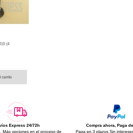
M10 (4
 carrito
víos Express 24/72h
Compra ahora, Paga d
.
Más opciones en el proceso de
Paga en 3 plazos Sin interese