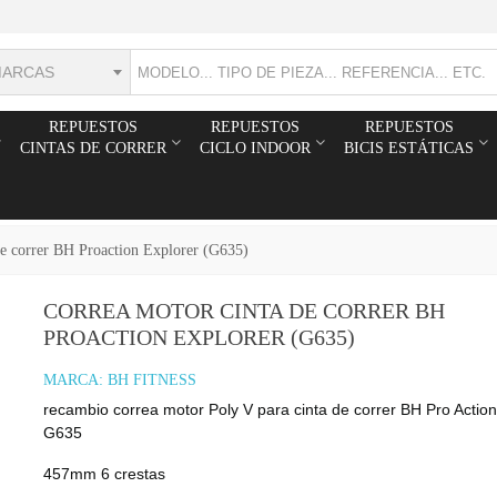
MARCAS
REPUESTOS
REPUESTOS
REPUESTOS
CINTAS DE CORRER
CICLO INDOOR
BICIS ESTÁTICAS
de correr BH Proaction Explorer (G635)
CORREA MOTOR CINTA DE CORRER BH
PROACTION EXPLORER (G635)
MARCA:
BH FITNESS
recambio correa motor Poly V para cinta de correr BH Pro Action
G635
457mm 6 crestas