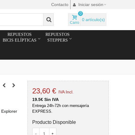
Contacto
Iniciar sesión
0
0
artículo(s)
Carro
REPUESTOS
REPUESTOS
BICIS ELÍPTICAS
STEPPERS
23,60 €
IVA Incl.
19.5€ Sin IVA
Entrega 24h-72h con mensajería
 Explorer
EXPRESS.
Producto Disponible
-
+