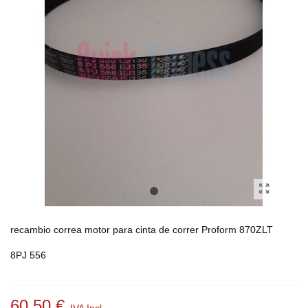
recambio correa motor para cinta de correr Proform 870ZLT
8PJ 556
60,50 €