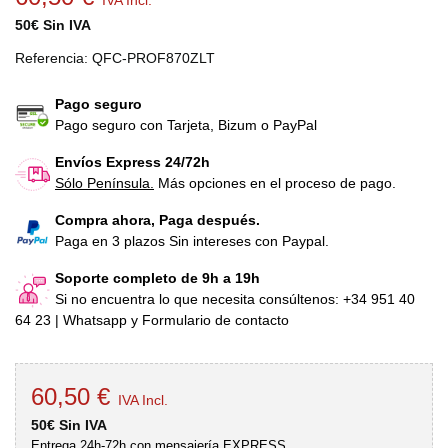
IVA Incl.
50€ Sin IVA
Referencia:
QFC-PROF870ZLT
Pago seguro
Pago seguro con Tarjeta, Bizum o PayPal
Envíos Express 24/72h
Sólo Península.
Más opciones en el proceso de pago.
Compra ahora, Paga después.
Paga en 3 plazos Sin intereses con Paypal.
Soporte completo de 9h a 19h
Si no encuentra lo que necesita consúltenos: +34 951 40
64 23 | Whatsapp y Formulario de contacto
60,50 €
IVA Incl.
50€ Sin IVA
Entrega 24h-72h con mensajería EXPRESS.