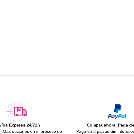
víos Express 24/72h
Compra ahora, Paga d
.
Más opciones en el proceso de
Paga en 3 plazos Sin interese