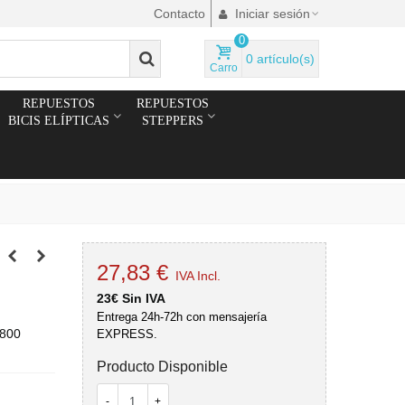
Contacto
Iniciar sesión
0
0
artículo(s)
Carro
REPUESTOS
REPUESTOS
BICIS ELÍPTICAS
STEPPERS
27,83 €
IVA Incl.
23€ Sin IVA
Entrega 24h-72h con mensajería
X800
EXPRESS.
Producto Disponible
-
+