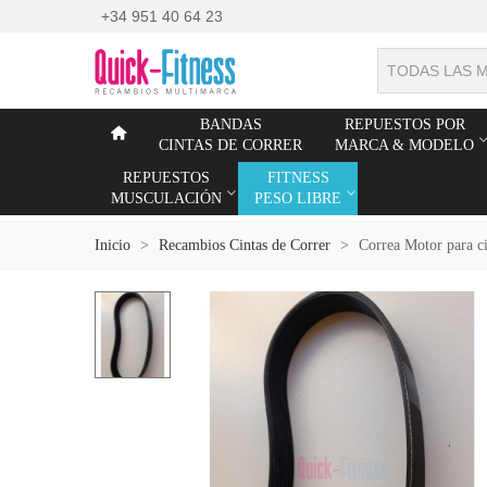
+34 951 40 64 23
TODAS LAS 
BANDAS
REPUESTOS POR
CINTAS DE CORRER
MARCA & MODELO
REPUESTOS
FITNESS
MUSCULACIÓN
PESO LIBRE
Inicio
>
Recambios Cintas de Correr
>
Correa Motor para c