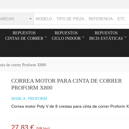
MARCAS
REPUESTOS
REPUESTOS
REPUESTOS
CINTAS DE CORRER
CICLO INDOOR
BICIS ESTÁTICAS
inta de correr Proform X800
CORREA MOTOR PARA CINTA DE CORRER
PROFORM X800
MARCA:
PROFORM
Correa motor Poly V de 8 crestas para cinta de correr Proform 
27,83 €
IVA Incl.