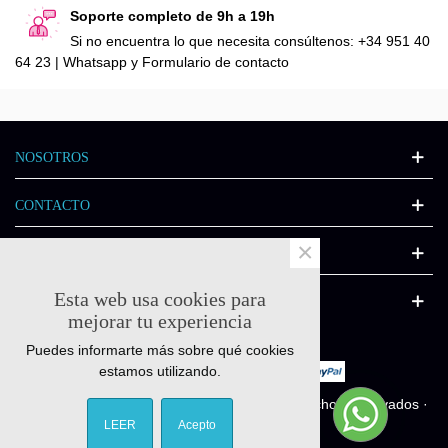
Soporte completo de 9h a 19h
Si no encuentra lo que necesita consúltenos: +34 951 40
64 23 | Whatsapp y Formulario de contacto
NOSOTROS
CONTACTO
×
INFORMACIÓN
Esta web usa cookies para
CATÁLOGO
mejorar tu experiencia
Puedes informarte más sobre qué cookies
estamos utilizando.
© Quick-fitness.es 2011-2025 - Todos los derechos reservados ·
Diseñado por
Interactivate.es
LEER
Acepto