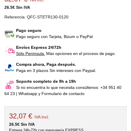
IVA Incl.
26.5€ Sin IVA
Referencia:
QFC-STETR130-0120
Pago seguro
Pago seguro con Tarjeta, Bizum o PayPal
Envíos Express 24/72h
Sólo Península.
Más opciones en el proceso de pago.
Compra ahora, Paga después.
Paga en 3 plazos Sin intereses con Paypal.
Soporte completo de 9h a 19h
Si no encuentra lo que necesita consúltenos: +34 951 40
64 23 | Whatsapp y Formulario de contacto
32,07 €
IVA Incl.
26.5€ Sin IVA
Entrega 24h-72h con mensajería EXPRESS.