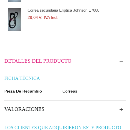
a secundaria Elíptica Johnson E7000
Correa sec
 €
IVA Incl.
29,04 €
I
DETALLES DEL PRODUCTO
FICHA TÉCNICA
Pieza De Recambio
Correas
VALORACIONES
LOS CLIENTES QUE ADQUIRIERON ESTE PRODUCTO