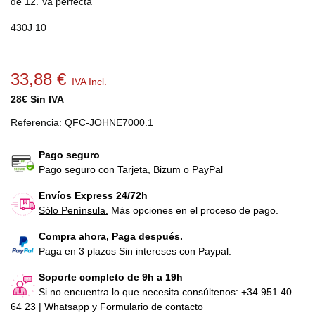
de 12. Va perfecta
430J 10
33,88 €
IVA Incl.
28€ Sin IVA
Referencia:
QFC-JOHNE7000.1
Pago seguro
Pago seguro con Tarjeta, Bizum o PayPal
Envíos Express 24/72h
Sólo Península.
Más opciones en el proceso de pago.
Compra ahora, Paga después.
Paga en 3 plazos Sin intereses con Paypal.
Soporte completo de 9h a 19h
Si no encuentra lo que necesita consúltenos: +34 951 40
64 23 | Whatsapp y Formulario de contacto