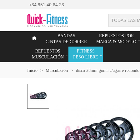
+34 951 40 64 23
TODAS LAS 
BANDAS
REPUESTOS POR
CINTAS DE CORRER
MARCA & MODELO
REPUESTOS
FITNESS
MUSCULACIÓN
PESO LIBRE
Inicio
>
Musculación
>
disco 28mm goma c/agarre redondo