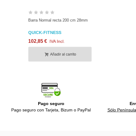
Barra Normal recta 200 cm 28mm
QUICK-FITNESS
102,85 €
IVA Incl.
Añadir al carrito
Pago seguro
En
Pago seguro con Tarjeta, Bizum o PayPal
Sólo Península