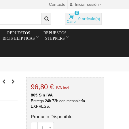
Contacto
Iniciar sesión
0
0
artículo(s)
Carro
REPUESTOS
REPUESTOS
BICIS ELÍPTICAS
STEPPERS
96,80 €
IVA Incl.
80€ Sin IVA
Entrega 24h-72h con mensajería
EXPRESS.
Producto Disponible
-
+