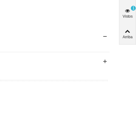
1
Vistos
Arriba