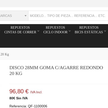
MARCAS
REPUESTOS
REPUESTOS
REPUESTOS
CINTAS DE CORRER
CICLO INDOOR
BICIS ESTÁTICAS
 20 Kg
DISCO 28MM GOMA C/AGARRE REDONDO
20 KG
96,80 €
IVA Incl.
80€ Sin IVA
Referencia:
QF-1100006