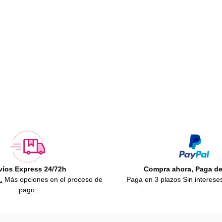
víos Express 24/72h
Compra ahora, Paga d
.
Más opciones en el proceso de
Paga en 3 plazos Sin interese
pago.