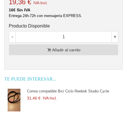
19,36 €
IVA Incl.
16€ Sin IVA
Entrega 24h-72h con mensajería EXPRESS.
Producto Disponible
-
+
Añadir al carrito
TE PUEDE INTERESAR...
Correa compatible Bici Ciclo Reebok Studio Cycle
31,46 €
IVA Incl.