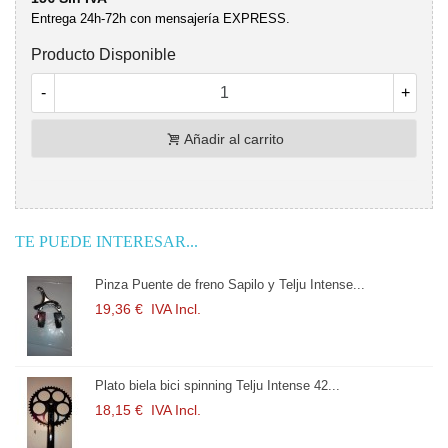
Entrega 24h-72h con mensajería EXPRESS.
Producto Disponible
-
+
Añadir al carrito
TE PUEDE INTERESAR...
Pinza Puente de freno Sapilo y Telju Intense...
19,36 €
IVA Incl.
Plato biela bici spinning Telju Intense 42...
18,15 €
IVA Incl.