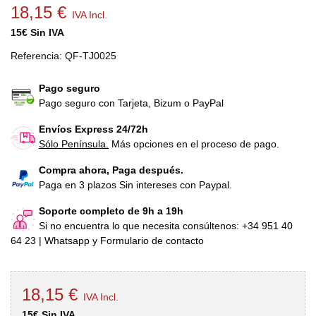
18,15 €
IVA Incl.
15€ Sin IVA
Referencia:
QF-TJ0025
Pago seguro
Pago seguro con Tarjeta, Bizum o PayPal
Envíos Express 24/72h
Sólo Península.
Más opciones en el proceso de pago.
Compra ahora, Paga después.
Paga en 3 plazos Sin intereses con Paypal.
Soporte completo de 9h a 19h
Si no encuentra lo que necesita consúltenos: +34 951 40
64 23 | Whatsapp y Formulario de contacto
18,15 €
IVA Incl.
15€ Sin IVA