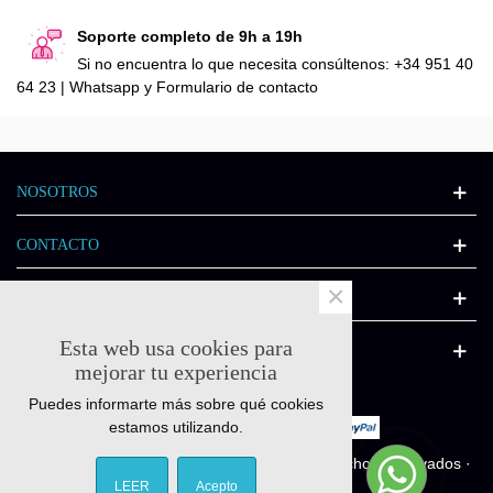
Soporte completo de 9h a 19h
Si no encuentra lo que necesita consúltenos: +34 951 40
64 23 | Whatsapp y Formulario de contacto
NOSOTROS
CONTACTO
×
INFORMACIÓN
Esta web usa cookies para
CATÁLOGO
mejorar tu experiencia
Puedes informarte más sobre qué cookies
estamos utilizando.
© Quick-fitness.es 2011-2025 - Todos los derechos reservados ·
Diseñado por
Interactivate.es
LEER
Acepto