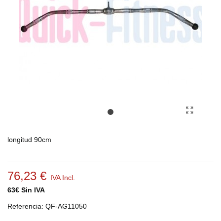
longitud 90cm
76,23 €
IVA Incl.
63€ Sin IVA
Referencia:
QF-AG11050