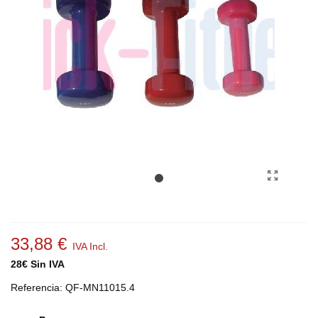
33,88 €
IVA Incl.
28€ Sin IVA
Referencia:
QF-MN11015.4