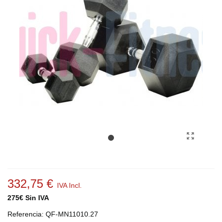
332,75 €
IVA Incl.
275€ Sin IVA
Referencia:
QF-MN11010.27