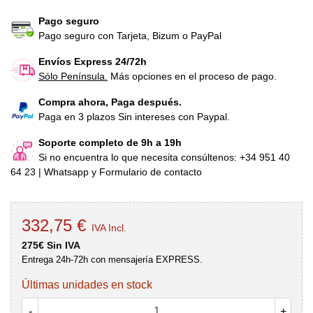
Pago seguro
Pago seguro con Tarjeta, Bizum o PayPal
Envíos Express 24/72h
Sólo Península.
Más opciones en el proceso de pago.
Compra ahora, Paga después.
Paga en 3 plazos Sin intereses con Paypal.
Soporte completo de 9h a 19h
Si no encuentra lo que necesita consúltenos: +34 951 40
64 23 | Whatsapp y Formulario de contacto
332,75 €
IVA Incl.
275€ Sin IVA
Entrega 24h-72h con mensajería EXPRESS.
Últimas unidades en stock
-
+