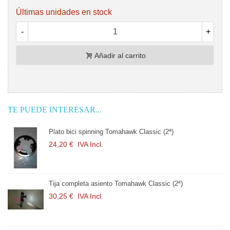
Últimas unidades en stock
-
+
Añadir al carrito
TE PUEDE INTERESAR...
Plato bici spinning Tomahawk Classic (2ª)
24,20 €
IVA Incl.
Tija completa asiento Tomahawk Classic (2ª)
30,25 €
IVA Incl.