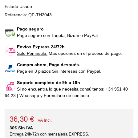
Estado
Usado
Referencia:
QF-TH2043
Pago seguro
Pago seguro con Tarjeta, Bizum o PayPal
Envíos Express 24/72h
Sólo Península.
Más opciones en el proceso de pago.
Compra ahora, Paga después.
Paga en 3 plazos Sin intereses con Paypal.
Soporte completo de 9h a 19h
Si no encuentra lo que necesita consúltenos: +34 951 40
64 23 | Whatsapp y Formulario de contacto
36,30 €
IVA Incl.
30€ Sin IVA
Entrega 24h-72h con mensajería EXPRESS.