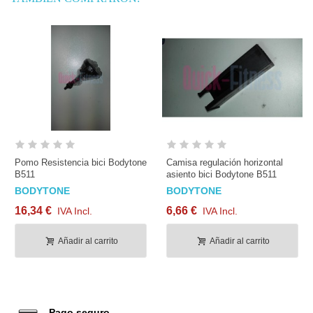
Pomo Resistencia bici Bodytone
Camisa regulación horizontal
B511
asiento bici Bodytone B511
BODYTONE
BODYTONE
16,34 €
6,66 €
IVA Incl.
IVA Incl.
Añadir al carrito
Añadir al carrito
Pago seguro