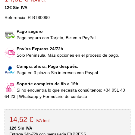
IVA Incl.
12€ Sin IVA
Referencia:
R-BT80090
Pago seguro
Pago seguro con Tarjeta, Bizum o PayPal
Envíos Express 24/72h
Sólo Península.
Más opciones en el proceso de pago.
Compra ahora, Paga después.
Paga en 3 plazos Sin intereses con Paypal.
Soporte completo de 9h a 19h
Si no encuentra lo que necesita consúltenos: +34 951 40
64 23 | Whatsapp y Formulario de contacto
14,52 €
IVA Incl.
12€ Sin IVA
Entrega 24h-72h con mensajería EXPRESS.